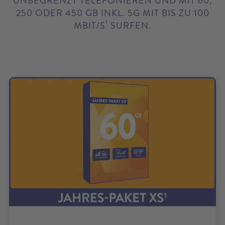
UNBEGRENZT TELEFONIEREN UND MIT 60,
250 ODER 450 GB INKL. 5G MIT BIS ZU 100
1
MBIT/S
SURFEN.