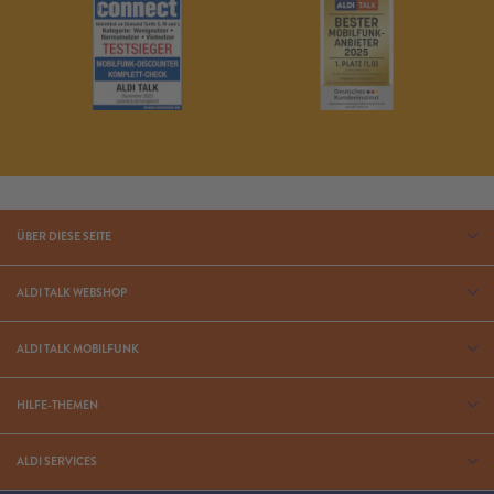
ÜBER DIESE SEITE
ALDI TALK WEBSHOP
ALDI TALK MOBILFUNK
HILFE-THEMEN
ALDI SERVICES