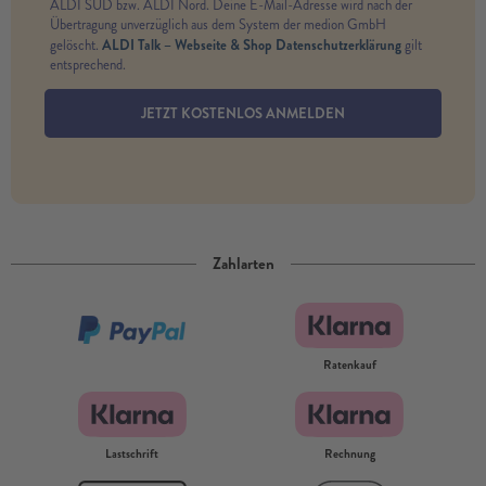
ALDI SÜD bzw. ALDI Nord. Deine E-Mail-Adresse wird nach der
Übertragung unverzüglich aus dem System der medion GmbH
ALDI Talk – Webseite & Shop Datenschutzerklärung
gelöscht.
gilt
entsprechend.
JETZT KOSTENLOS ANMELDEN
Zahlarten
Ratenkauf
Lastschrift
Rechnung