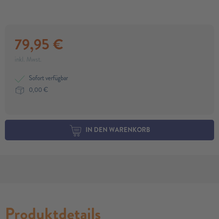
79,95
€
inkl. Mwst.
Sofort verfügbar
0,00
€
IN DEN WARENKORB
Produktdetails