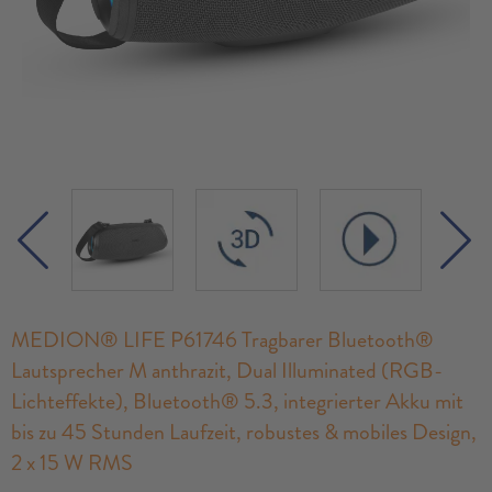
MEDION® LIFE P61746 Tragbarer Bluetooth®
Lautsprecher M anthrazit, Dual Illuminated (RGB-
Lichteffekte), Bluetooth® 5.3, integrierter Akku mit
bis zu 45 Stunden Laufzeit, robustes & mobiles Design,
2 x 15 W RMS