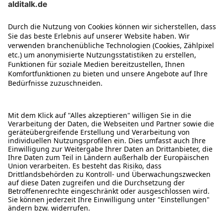
ÜBER DIESE SEITE
ALDI TALK WEBSHOP
ALDI TALK MOBILFUNK
HILFE-THEMEN
ALDI SERVICES
Rechtliche Hinweise