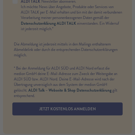
ALDI TALK
Newsletter abonnieren.
Ich möchte News über Angebote, Produkte oder Services von
ALDI TALK per E-Mail erhalten und bin mit der damit verbundenen
Verarbeitung meiner personenbezogenen Daten gemäß der
Datenschutzerklärung ALDI TALK
einverstanden. Ein Widerruf
ist jederzeit möglich.*
Die Abmeldung ist jederzeit mittels in den Mailings enthaltenem
Abmeldelink oder durch die entsprechenden Datenschutzerklärungen
möglich.
* Bei der Anmeldung für ALDI SÜD und ALDI Nord erfasst die
medion GmbH deine E-Mail-Adresse zum Zweck der Weitergabe an
ALDI SÜD bzw. ALDI Nord. Deine E-Mail-Adresse wird nach der
Übertragung unverzüglich aus dem System der medion GmbH
ALDI Talk – Webseite & Shop Datenschutzerklärung
gelöscht.
gilt
entsprechend.
JETZT KOSTENLOS ANMELDEN