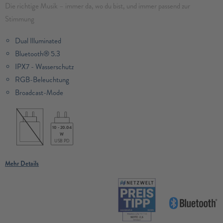
Die richtige Musik – immer da, wo du bist, und immer passend zur
Stimmung
Dual Illuminated
Bluetooth® 5.3
IPX7 - Wasserschutz
RGB-Beleuchtung
Broadcast-Mode
10 - 20.04
W
USB PD
Mehr Details