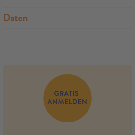
Daten
no modules found
GRATIS
ANMELDEN