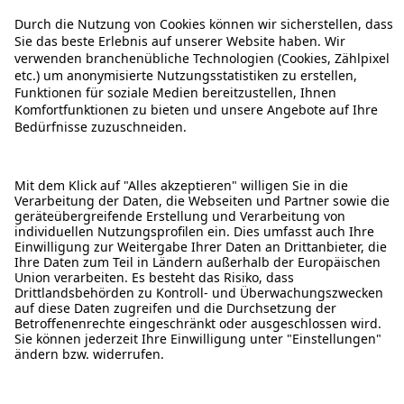
ÜBER DIESE SEITE
ALDI TALK WEBSHOP
ALDI TALK MOBILFUNK
HILFE-THEMEN
ALDI SERVICES
Rechtliche Hinweise