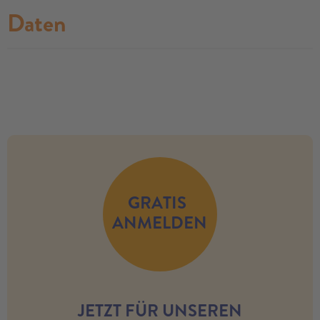
Daten
no modules found
GRATIS
ANMELDEN
JETZT FÜR UNSEREN