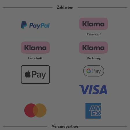
Zahlarten
Ratenkauf
Lastschrift
Rechnung
Versandpartner