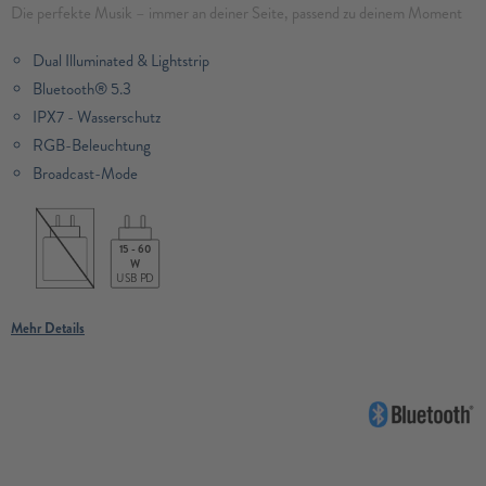
Die perfekte Musik – immer an deiner Seite, passend zu deinem Moment
Dual Illuminated & Lightstrip
Bluetooth® 5.3
IPX7 - Wasserschutz
RGB-Beleuchtung
Broadcast-Mode
15 - 60
W
USB PD
Mehr Details