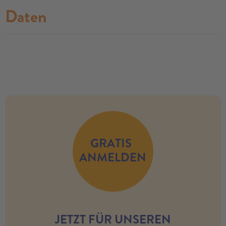
Daten
no modules found
GRATIS
ANMELDEN
JETZT FÜR UNSEREN