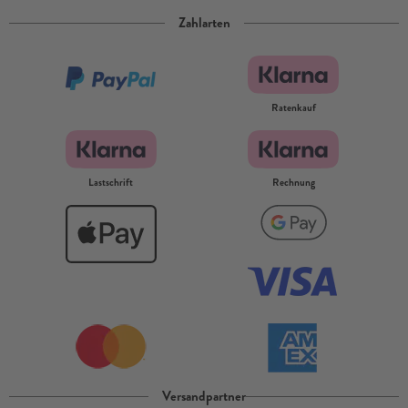
Zahlarten
Ratenkauf
Lastschrift
Rechnung
Versandpartner