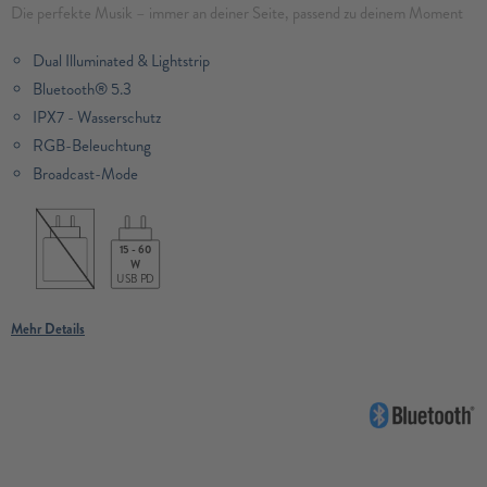
Die perfekte Musik – immer an deiner Seite, passend zu deinem Moment
Dual Illuminated & Lightstrip
Bluetooth® 5.3
IPX7 - Wasserschutz
RGB-Beleuchtung
Broadcast-Mode
15 - 60
W
USB PD
Mehr Details