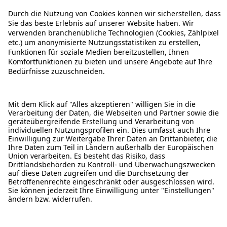
ÜBER DIESE SEITE
ALDI TALK WEBSHOP
ALDI TALK MOBILFUNK
HILFE-THEMEN
ALDI SERVICES
Rechtliche Hinweise