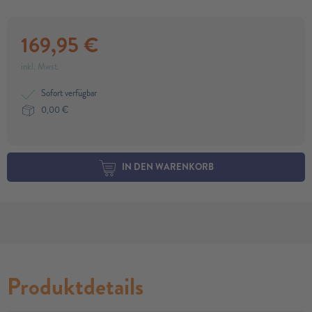
169,95
€
inkl. Mwst.
Sofort verfügbar
0,00
€
IN DEN WARENKORB
Produktdetails