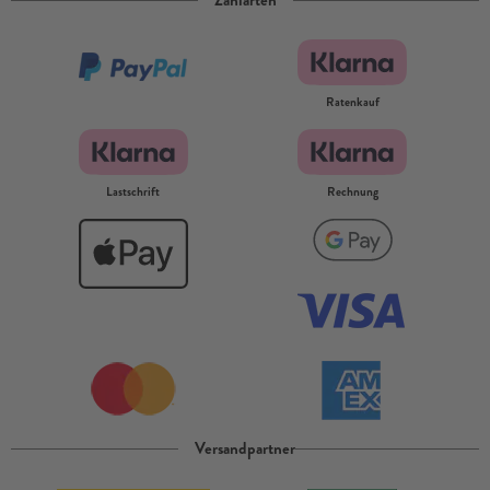
Zahlarten
Ratenkauf
Lastschrift
Rechnung
Versandpartner