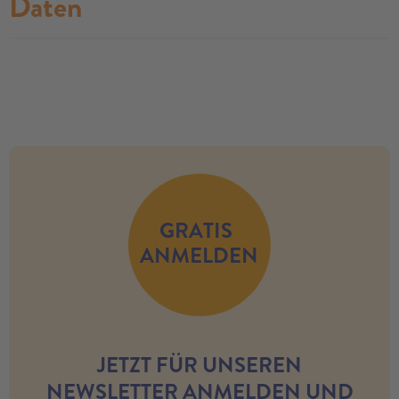
Daten
no modules found
GRATIS
ANMELDEN
JETZT FÜR UNSEREN
NEWSLETTER ANMELDEN UND