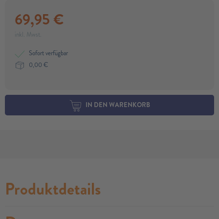
69,95
€
inkl. Mwst.
Sofort verfügbar
0,00
€
IN DEN WARENKORB
Produktdetails