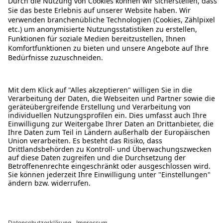
ÜBER DIESE SEITE
ALDI TALK WEBSHOP
ALDI TALK MOBILFUNK
HILFE-THEMEN
ALDI SERVICES
Rechtliche Hinweise