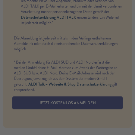
Ich möchte News über Angebote, Produkte oder Services von
ALDI TALK per E-Mail erhalten und bin mit der damit verbundenen
Verarbeitung meiner personenbezogenen Daten gemäß der
Datenschutzerklärung ALDI TALK
einverstanden. Ein Widerruf
ist jederzeit möglich.*
Die Abmeldung ist jederzeit mittels in den Mailings enthaltenem
Abmeldelink oder durch die entsprechenden Datenschutzerklärungen
möglich.
* Bei der Anmeldung für ALDI SÜD und ALDI Nord erfasst die
medion GmbH deine E-Mail-Adresse zum Zweck der Weitergabe an
ALDI SÜD bzw. ALDI Nord. Deine E-Mail-Adresse wird nach der
Übertragung unverzüglich aus dem System der medion GmbH
ALDI Talk – Webseite & Shop Datenschutzerklärung
gelöscht.
gilt
entsprechend.
JETZT KOSTENLOS ANMELDEN