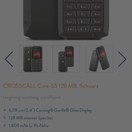
CROSSCALL Core-S5 128 MB, Schwarz
Langfristig zuverlässig und effizient
6,09 cm (2,4") Corning® Gorilla® Glass Display
128 MB interner Speicher
1.800 mAh Li-Po Akku