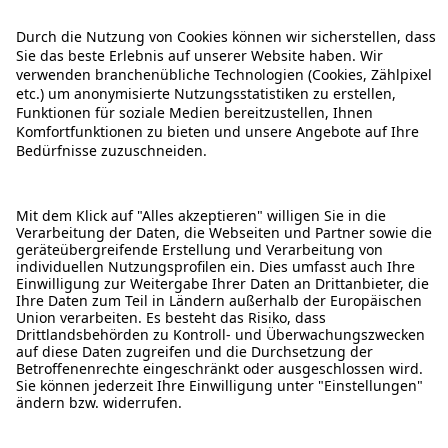
ÜBER DIESE SEITE
ALDI TALK WEBSHOP
ALDI TALK MOBILFUNK
HILFE-THEMEN
ALDI SERVICES
Rechtliche Hinweise