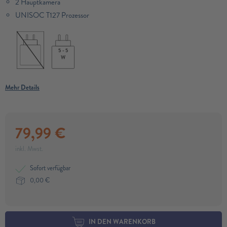
2 Hauptkamera
UNISOC T127 Prozessor
5 - 5
W
Mehr Details
79,99
€
inkl. Mwst.
Sofort verfügbar
0,00
€
IN DEN WARENKORB