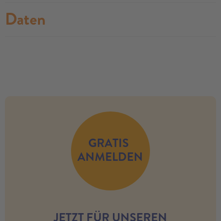
Daten
no modules found
GRATIS
ANMELDEN
JETZT FÜR UNSEREN