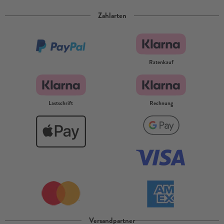
Zahlarten
Ratenkauf
Lastschrift
Rechnung
Versandpartner