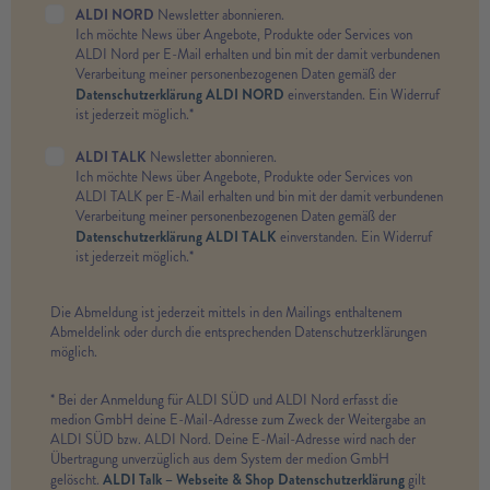
ALDI NORD
Newsletter abonnieren.
Ich möchte News über Angebote, Produkte oder Services von
ALDI Nord per E-Mail erhalten und bin mit der damit verbundenen
Verarbeitung meiner personenbezogenen Daten gemäß der
Datenschutzerklärung ALDI NORD
einverstanden. Ein Widerruf
ist jederzeit möglich.*
ALDI TALK
Newsletter abonnieren.
Ich möchte News über Angebote, Produkte oder Services von
ALDI TALK per E-Mail erhalten und bin mit der damit verbundenen
Verarbeitung meiner personenbezogenen Daten gemäß der
Datenschutzerklärung ALDI TALK
einverstanden. Ein Widerruf
ist jederzeit möglich.*
Die Abmeldung ist jederzeit mittels in den Mailings enthaltenem
Abmeldelink oder durch die entsprechenden Datenschutzerklärungen
möglich.
* Bei der Anmeldung für ALDI SÜD und ALDI Nord erfasst die
medion GmbH deine E-Mail-Adresse zum Zweck der Weitergabe an
ALDI SÜD bzw. ALDI Nord. Deine E-Mail-Adresse wird nach der
Übertragung unverzüglich aus dem System der medion GmbH
ALDI Talk – Webseite & Shop Datenschutzerklärung
gelöscht.
gilt