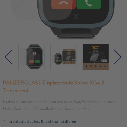
PANZERGLASS Displayschutz Xplora XGo 3,
Transparent
Egal ob bei actionreichen Sportarten, beim Yoga, Wandern oder Tanzen –
Deine Watch ist als Gesundheitscoach immer mit dabei.
Kratzfestt, stoßfest & leicht zu installieren