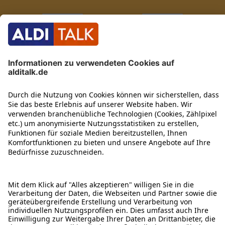
ÜBER DIESE SEITE
ALDI TALK WEBSHOP