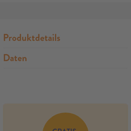
Produktdetails
Daten
no modules found