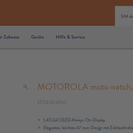
SIM ak
ür Zuhause
Geräte
Hilfe & Service
MOTOROLA moto watch, V
STYLE IN SYNC
1,43 Zoll OLED Always-On-Display
Elegantes, leichtes 47-mm-Design mit Edelstahlrah