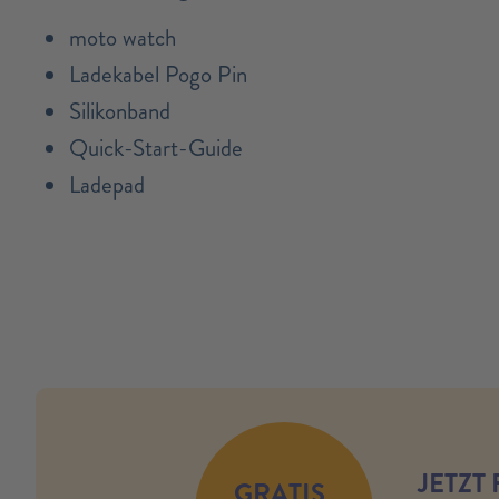
moto watch
Ladekabel Pogo Pin
Silikonband
Quick-Start-Guide
Ladepad
no modules found
JETZT
GRATIS