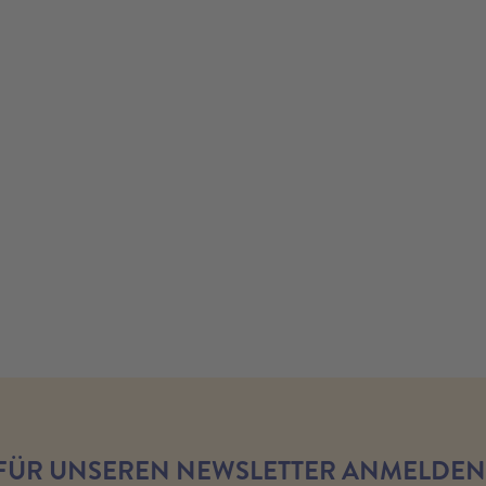
 FÜR UNSEREN NEWSLETTER ANMELDEN