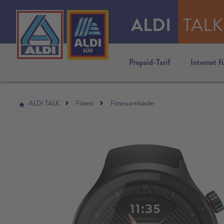
ALDI
TALK
Prepaid-Tarif
Internet f
ALDI TALK
Fitness
Fitnessarmbänder