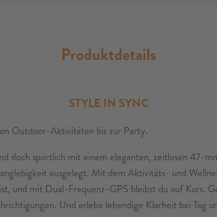
Produktdetails
STYLE IN SYNC
 von Outdoor-Aktivitäten bis zur Party.
 und doch sportlich mit einem eleganten, zeitlosen 47
Langlebigkeit ausgelegt. Mit dem Aktivitäts- und Wellne
 ist, und mit Dual-Frequenz-GPS bleibst du auf Kurs. 
richtigungen. Und erlebe lebendige Klarheit bei Tag 