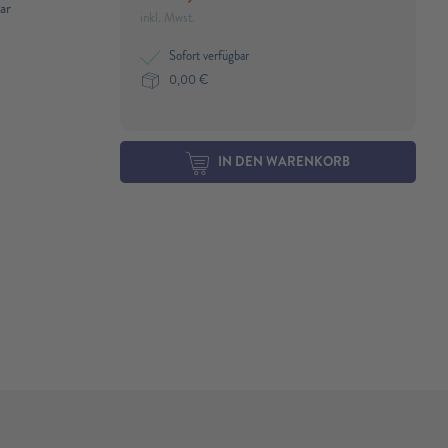
ar
inkl. Mwst.
Sofort verfügbar
0,00
€
IN DEN WARENKORB