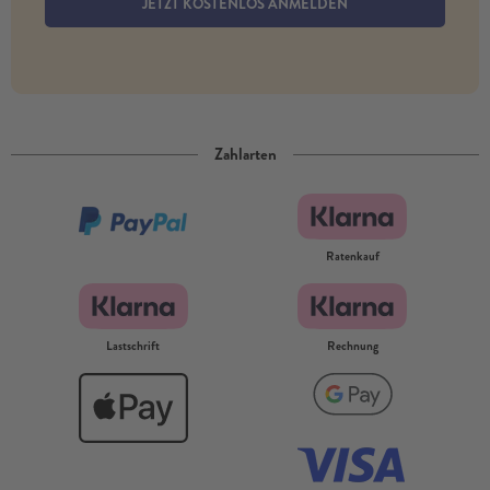
JETZT KOSTENLOS ANMELDEN
Zahlarten
Ratenkauf
Lastschrift
Rechnung