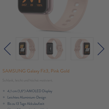
SAMSUNG Galaxy Fit3, Pink Gold
Schlank, leicht und höchst motiviert.
4,1 cm (1,6“) AMOLED Display
Leichtes Aluminium-Design
Bis zu 13 Tage Akkulaufzeit