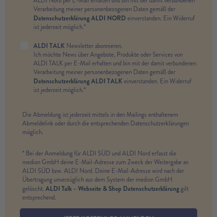
ALDI Nord per E-Mail erhalten und bin mit der damit verbundenen
Verarbeitung meiner personenbezogenen Daten gemäß der
Datenschutzerklärung ALDI NORD
einverstanden. Ein Widerruf
ist jederzeit möglich.*
ALDI TALK
Newsletter abonnieren.
Ich möchte News über Angebote, Produkte oder Services von
ALDI TALK per E-Mail erhalten und bin mit der damit verbundenen
Verarbeitung meiner personenbezogenen Daten gemäß der
Datenschutzerklärung ALDI TALK
einverstanden. Ein Widerruf
ist jederzeit möglich.*
Die Abmeldung ist jederzeit mittels in den Mailings enthaltenem
Abmeldelink oder durch die entsprechenden Datenschutzerklärungen
möglich.
* Bei der Anmeldung für ALDI SÜD und ALDI Nord erfasst die
medion GmbH deine E-Mail-Adresse zum Zweck der Weitergabe an
ALDI SÜD bzw. ALDI Nord. Deine E-Mail-Adresse wird nach der
Übertragung unverzüglich aus dem System der medion GmbH
ALDI Talk – Webseite & Shop Datenschutzerklärung
gelöscht.
gilt
entsprechend.