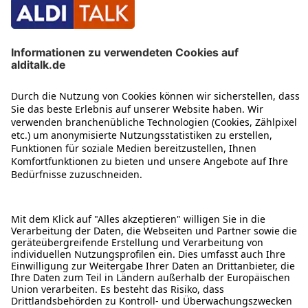
ÜBER DIESE SEITE
ALDI TALK WEBSHOP
ALDI TALK MOBILFUNK
HILFE-THEMEN