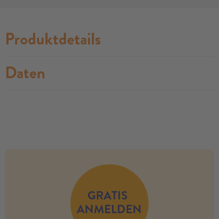
Produktdetails
Daten
no modules found
GRATIS
ANMELDEN