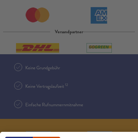
Versandpartner
Keine Grundgebühr
12
Keine Vertragslaufzeit
Einfache Rufnummernmitnahme