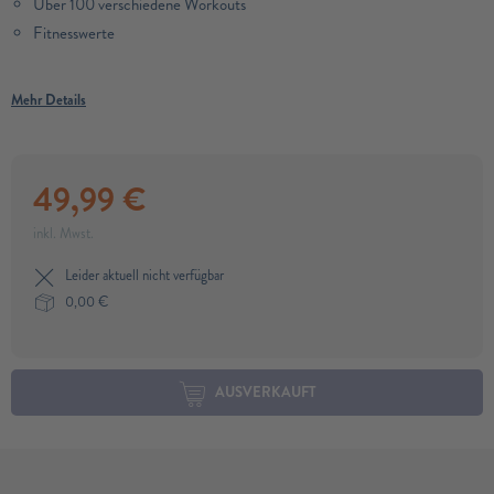
Über 100 verschiedene Workouts
Fitnesswerte
Mehr Details
49,99
€
inkl. Mwst.
Leider aktuell nicht verfügbar
0,00
€
AUSVERKAUFT