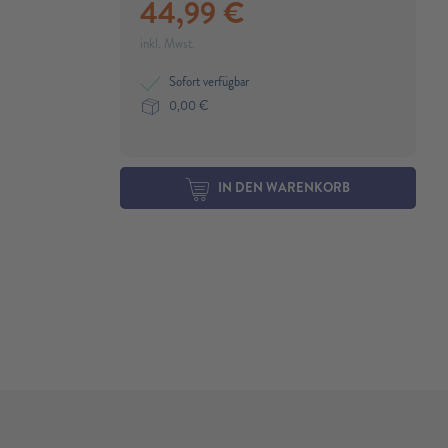
44,99
€
inkl. Mwst.
Sofort verfügbar
0,00
€
IN DEN WARENKORB