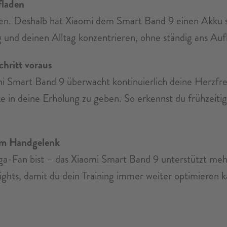
fladen
n. Deshalb hat Xiaomi dem Smart Band 9 einen Akku spen
ng und deinen Alltag konzentrieren, ohne ständig ans A
hritt voraus
mi Smart Band 9 überwacht kontinuierlich deine Herzfr
icke in deine Erholung zu geben. So erkennst du frühzeit
am Handgelenk
a-Fan bist – das Xiaomi Smart Band 9 unterstützt mehr
ights, damit du dein Training immer weiter optimieren ka