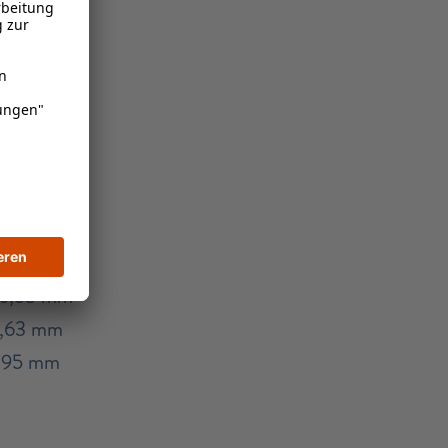
n
639
46,53 mm
1,63 mm
0,95 mm