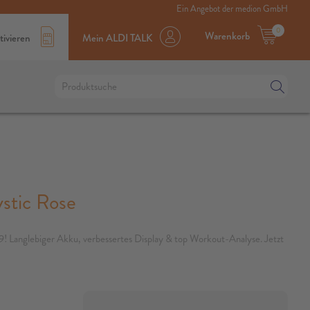
Ein Angebot der medion GmbH
0
Warenkorb
tivieren
Mein ALDI TALK
stic Rose
9! Langlebiger Akku, verbessertes Display & top Workout-Analyse. Jetzt