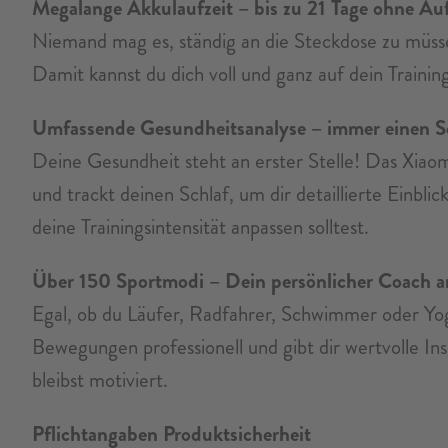
Megalange Akkulaufzeit – bis zu 21 Tage ohne Au
Niemand mag es, ständig an die Steckdose zu müsse
Damit kannst du dich voll und ganz auf dein Traini
Umfassende Gesundheitsanalyse – immer einen Sc
Deine Gesundheit steht an erster Stelle! Das Xiao
und trackt deinen Schlaf, um dir detaillierte Einbl
deine Trainingsintensität anpassen solltest.
Über 150 Sportmodi – Dein persönlicher Coach 
Egal, ob du Läufer, Radfahrer, Schwimmer oder Yog
Bewegungen professionell und gibt dir wertvolle Ins
bleibst motiviert.
Pflichtangaben Produktsicherheit