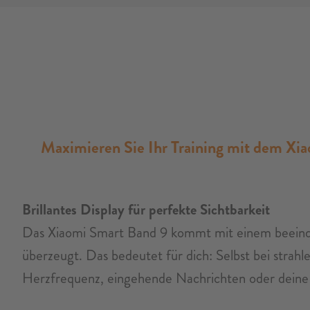
Maximieren Sie Ihr Training mit dem Xia
Brillantes Display für perfekte Sichtbarkeit
Das Xiaomi Smart Band 9 kommt mit einem beeindr
überzeugt. Das bedeutet für dich: Selbst bei strah
Herzfrequenz, eingehende Nachrichten oder dein