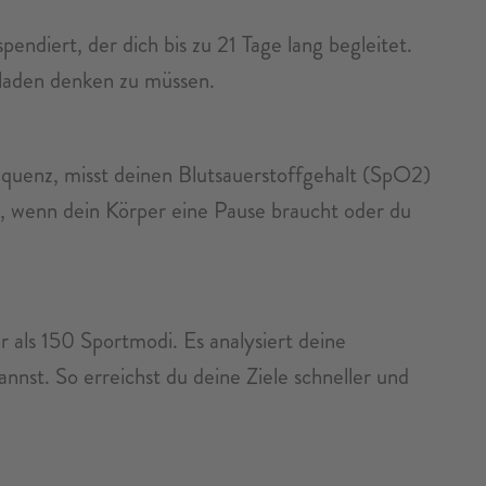
diert, der dich bis zu 21 Tage lang begleitet.
ufladen denken zu müssen.
equenz, misst deinen Blutsauerstoffgehalt (SpO2)
ig, wenn dein Körper eine Pause braucht oder du
 als 150 Sportmodi. Es analysiert deine
nnst. So erreichst du deine Ziele schneller und