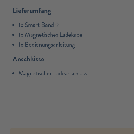
Lieferumfang
1x Smart Band 9
1x Magnetisches Ladekabel
1x Bedienungsanleitung
Anschlüsse
Magnetischer Ladeanschluss
no modules found