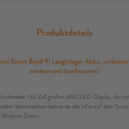
Produktdetails
omi Smart Band 9! Langlebiger Akku, verbesser
erleben und durchstarten!
uckenden 1,62 Zoll großen AMOLED-Display, das mit e
lendem Sonnenschein kannst du alle Infos auf dem Screen
e Workout-Daten.