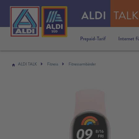
ALDI
TALK
Prepaid-Tarif
Internet f
ALDI TALK
Fitness
Fitnessarmbänder