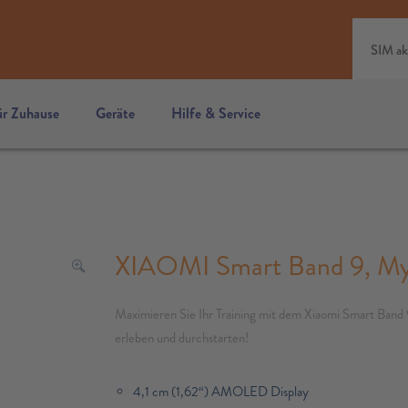
SIM ak
ür Zuhause
Geräte
Hilfe & Service
XIAOMI Smart Band 9, My
Maximieren Sie Ihr Training mit dem Xiaomi Smart Band 
erleben und durchstarten!
4,1 cm (1,62“) AMOLED Display