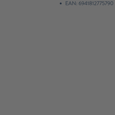
EAN: 6941812775790