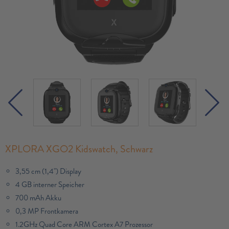
XPLORA XGO2 Kidswatch, Schwarz
3,55 cm (1,4'') Display
4 GB interner Speicher
700 mAh Akku
0,3 MP Frontkamera
1.2GHz Quad Core ARM Cortex A7 Prozessor