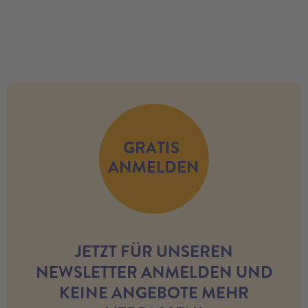
no modules found
GRATIS
ANMELDEN
JETZT FÜR UNSEREN
NEWSLETTER ANMELDEN UND
KEINE ANGEBOTE MEHR