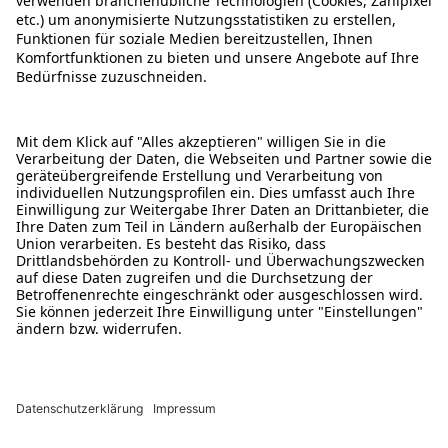
ÜBER DIESE SEITE
ALDI TALK WEBSHOP
ALDI TALK MOBILFUNK
HILFE-THEMEN
ALDI SERVICES
Rechtliche Hinweise