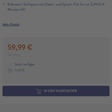
Kidswatch-Tarifoption mit Daten- und Sprach-Flat für nur 3,99 €/4
Wochen (A)
Mehr Details
59,99
€
inkl. Mwst.
Sofort verfügbar
0,00
€
IN DEN WARENKORB