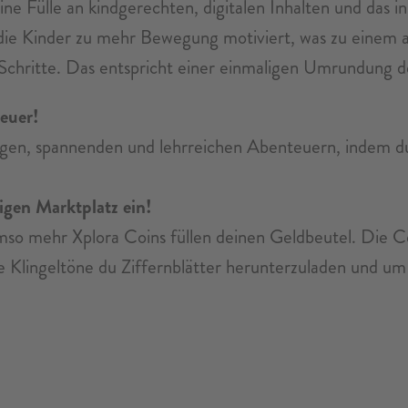
ine Fülle an kindgerechten, digitalen Inhalten und das
die Kinder zu mehr Bewegung motiviert, was zu einem 
 Schritte. Das entspricht einer einmaligen Umrundung 
teuer!
tigen, spannenden und lehrreichen Abenteuern, indem d
igen Marktplatz ein!
umso mehr Xplora Coins füllen deinen Geldbeutel. Die 
e Klingeltöne du Ziffernblätter herunterzuladen und um t