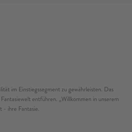
tät im Einstiegssegment zu gewährleisten. Das
e Fantasiewelt entführen. „Willkommen in unserem
t - ihre Fantasie.