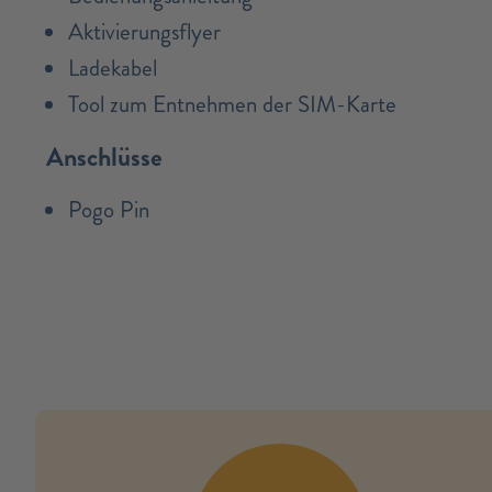
Aktivierungsflyer
Ladekabel
Tool zum Entnehmen der SIM-Karte
Anschlüsse
Pogo Pin
no modules found