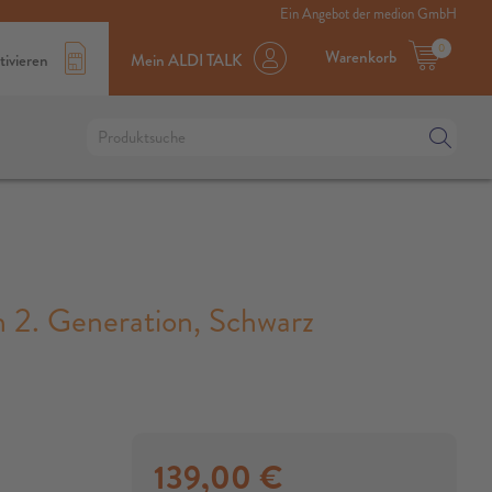
Ein Angebot der medion GmbH
0
Warenkorb
tivieren
Mein ALDI TALK
. Generation, Schwarz
139,00
€