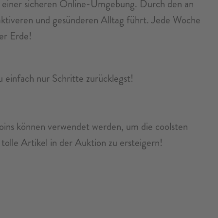
 in einer sicheren Online-Umgebung. Durch den an
aktiveren und gesünderen Alltag führt. Jede Woche
der Erde!
u einfach nur Schritte zurücklegst!
Coins können verwendet werden, um die coolsten
olle Artikel in der Auktion zu ersteigern!