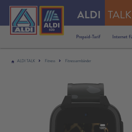
ALDI
TALK
Prepaid-Tarif
Internet f
ALDI TALK
Fitness
Fitnessarmbänder