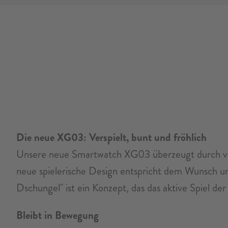
Die neue XG03:
Verspielt, bunt und fröhlich
Unsere neue Smartwatch XG03 überzeugt durch verb
neue spielerische Design entspricht dem Wunsch un
Dschungel" ist ein Konzept, das das aktive Spiel de
Bleibt in Bewegung