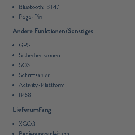
Bluetooth: BT4.1
Pogo-Pin
Andere Funktionen/Sonstiges
GPS
Sicherheitszonen
SOS
Schrittzähler
Activity-Plattform
IP68
Lieferumfang
XGO3
Bedienungsanleitung