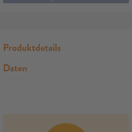
Produktdetails
Daten
no modules found