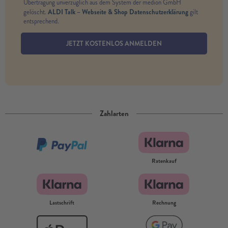
Übertragung unverzüglich aus dem System der medion GmbH
ALDI Talk – Webseite & Shop Datenschutzerklärung
gelöscht.
gilt
entsprechend.
JETZT KOSTENLOS ANMELDEN
Zahlarten
Ratenkauf
Lastschrift
Rechnung