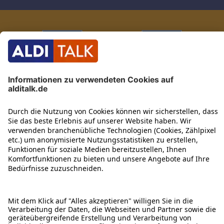
ÜBER DIESE SEITE
ALDI TALK WEBSHOP