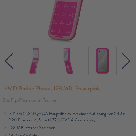
HMD Barbie Phone, 128 MB, Powerpink
Das Flip-Phone deiner Träume
7,11 cm (2,8”) QVGA Hauptdisplay mit einer Auflösung von 240 x
320 Pixel und 4,5 cm (1,77”) QVGA Zweitdisplay
128 MB interner Speicher
1450 mAh Akku