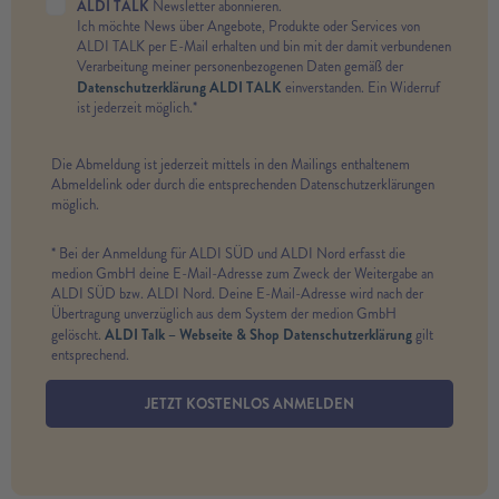
ALDI TALK
Newsletter abonnieren.
Ich möchte News über Angebote, Produkte oder Services von
ALDI TALK per E-Mail erhalten und bin mit der damit verbundenen
Verarbeitung meiner personenbezogenen Daten gemäß der
Datenschutzerklärung ALDI TALK
einverstanden. Ein Widerruf
ist jederzeit möglich.*
Die Abmeldung ist jederzeit mittels in den Mailings enthaltenem
Abmeldelink oder durch die entsprechenden Datenschutzerklärungen
möglich.
* Bei der Anmeldung für ALDI SÜD und ALDI Nord erfasst die
medion GmbH deine E-Mail-Adresse zum Zweck der Weitergabe an
ALDI SÜD bzw. ALDI Nord. Deine E-Mail-Adresse wird nach der
Übertragung unverzüglich aus dem System der medion GmbH
ALDI Talk – Webseite & Shop Datenschutzerklärung
gelöscht.
gilt
entsprechend.
JETZT KOSTENLOS ANMELDEN