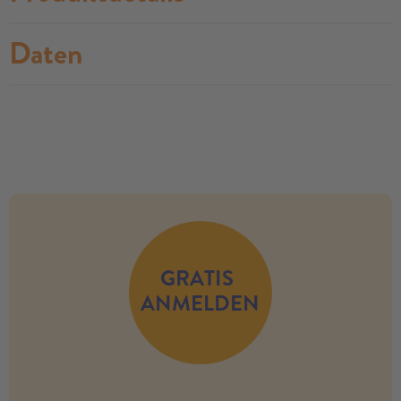
Daten
no modules found
GRATIS
ANMELDEN