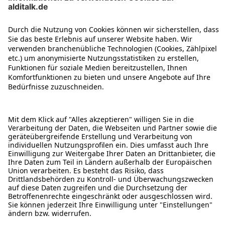
ÜBER DIESE SEITE
ALDI TALK WEBSHOP
ALDI TALK MOBILFUNK
HILFE-THEMEN
ALDI SERVICES
Rechtliche Hinweise