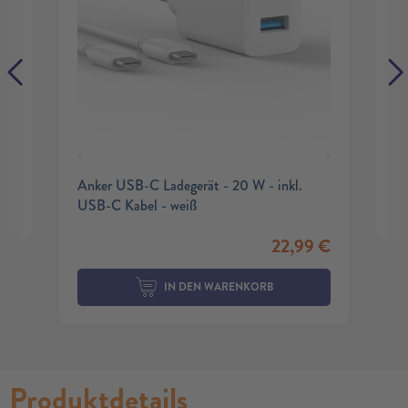
Anker USB-C Ladegerät - 20 W - inkl.
USB-C Kabel - weiß
22,99
€
IN DEN WARENKORB
Produktdetails