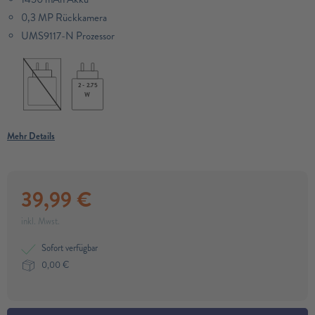
0,3 MP Rückkamera
UMS9117-N Prozessor
2 - 2.75
W
Mehr Details
39,99
€
inkl. Mwst.
Sofort verfügbar
0,00
€