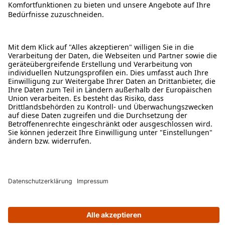
ÜBER DIESE SEITE
ALDI TALK WEBSHOP
ALDI TALK MOBILFUNK
HILFE-THEMEN
ALDI SERVICES
Rechtliche Hinweise