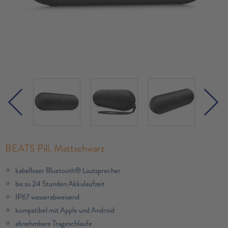
BEATS Pill, Mattschwarz
kabelloser Bluetooth® Lautsprecher
bis zu 24 Stunden Akkulaufzeit
IP67 wasserabweisend
kompatibel mit Apple und Android
abnehmbare Trageschlaufe