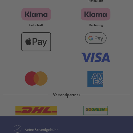
Ratenkauf
Lastschrift
Rechnung
Versandpartner
Keine Grundgebühr