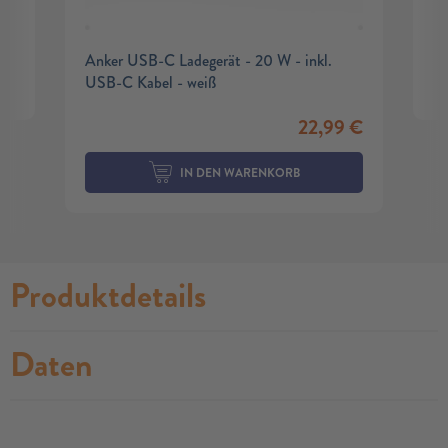
Anker USB-C Ladegerät - 20 W - inkl.
USB-C Kabel - weiß
22,99
€
IN DEN WARENKORB
Produktdetails
Daten
no modules found