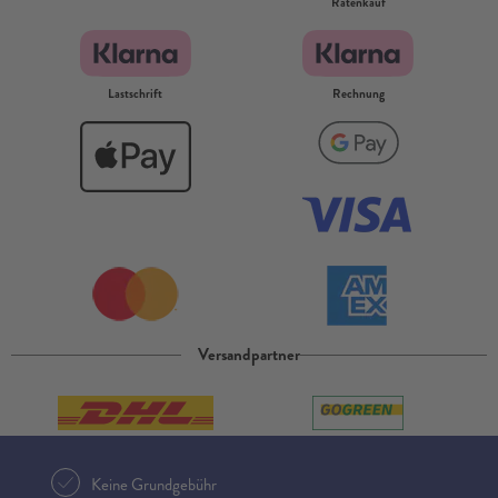
Ratenkauf
Lastschrift
Rechnung
Versandpartner
Keine Grundgebühr