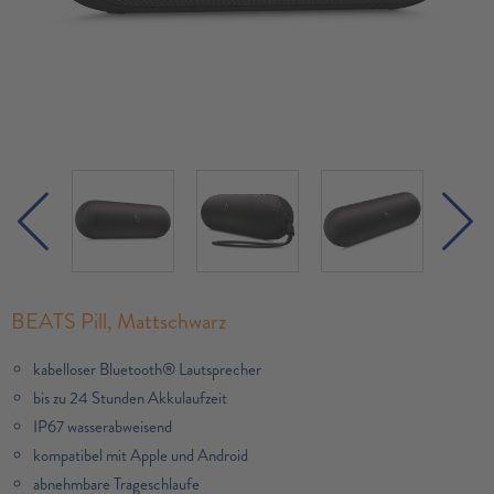
BEATS Pill, Mattschwarz
kabelloser Bluetooth® Lautsprecher
bis zu 24 Stunden Akkulaufzeit
IP67 wasserabweisend
kompatibel mit Apple und Android
abnehmbare Trageschlaufe