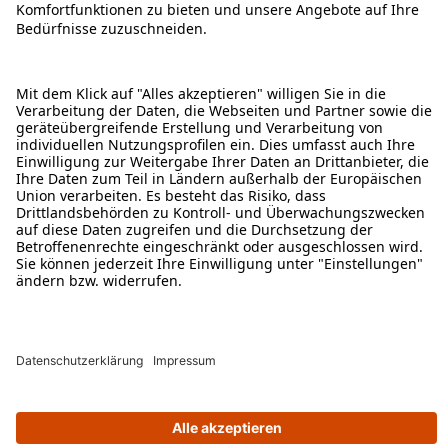
ÜBER DIESE SEITE
ALDI TALK WEBSHOP
ALDI TALK MOBILFUNK
HILFE-THEMEN
ALDI SERVICES
Rechtliche Hinweise