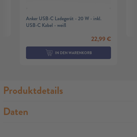
Anker USB-C Ladegerät - 20 W - inkl.
USB-C Kabel - weiß
22,99
€
IN DEN WARENKORB
Produktdetails
Daten
no modules found