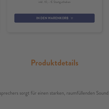
inkl. 10,– € Startguthaben
IN DEN WARENKORB
Produktdetails
tsprechers sorgt für einen starken, raumfüllenden Soun