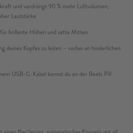
kraft und verdrängt 90 % mehr Luftvolumen,
oher Lautstärke
für brillante Höhen und satte Mitten
g deines Kopfes zu leiten – vorbei an hinderlichen
inem USB-C-Kabel kannst du an der Beats Pill
t einer Berührung, automatisches Koppeln mit all