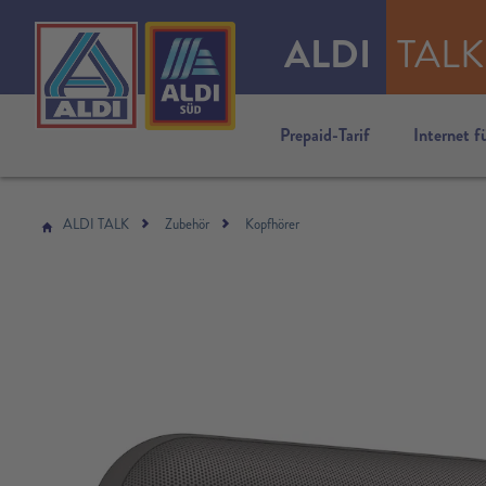
ALDI
TALK
Prepaid-Tarif
Internet f
ALDI TALK
Zubehör
Kopfhörer