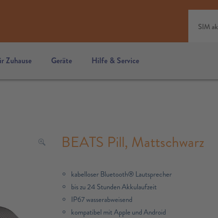
SIM ak
ür Zuhause
Geräte
Hilfe & Service
BEATS Pill, Mattschwarz
kabelloser Bluetooth® Lautsprecher
bis zu 24 Stunden Akkulaufzeit
IP67 wasserabweisend
kompatibel mit Apple und Android