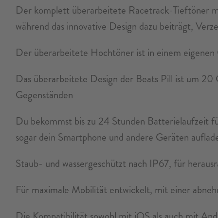
Der komplett überarbeitete Racetrack-Tieftöner
während das innovative Design dazu beiträgt, Verze
Der überarbeitete Hochtöner ist in einem eigenen G
Das überarbeitete Design der Beats Pill ist um 20 G
Gegenständen
Du bekommst bis zu 24 Stunden Batterielaufzeit f
sogar dein Smartphone und andere Geräten auflad
Staub- und wassergeschützt nach IP67, für heraus
Für maximale Mobilität entwickelt, mit einer abne
Die Kompatibilität sowohl mit iOS als auch mit An