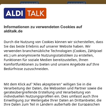
ÜBER DIESE SEITE
ALDI TALK WEBSHOP
ALDI TALK MOBILFUNK