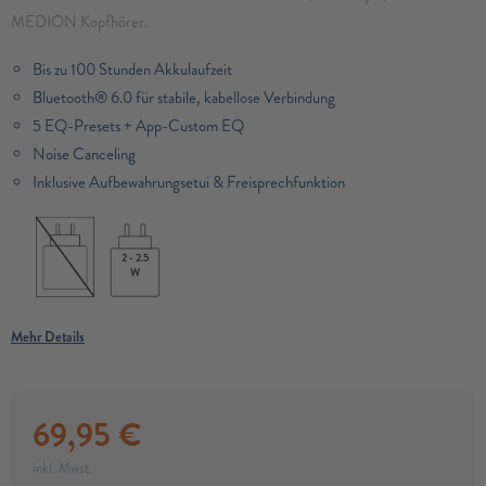
MEDION Kopfhörer.
Bis zu 100 Stunden Akkulaufzeit
Bluetooth® 6.0 für stabile, kabellose Verbindung
5 EQ-Presets + App-Custom EQ
Noise Canceling
Inklusive Aufbewahrungsetui & Freisprechfunktion
2 - 2.5
W
Mehr Details
69,95
€
inkl. Mwst.