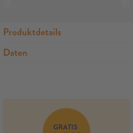
Produktdetails
Daten
no modules found
GRATIS