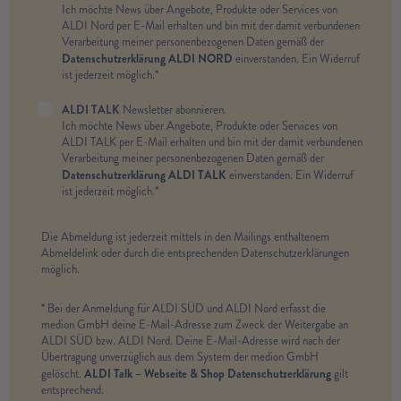
Ich möchte News über Angebote, Produkte oder Services von
ALDI Nord per E-Mail erhalten und bin mit der damit verbundenen
Verarbeitung meiner personenbezogenen Daten gemäß der
Datenschutzerklärung ALDI NORD
einverstanden. Ein Widerruf
ist jederzeit möglich.*
ALDI TALK
Newsletter abonnieren.
Ich möchte News über Angebote, Produkte oder Services von
ALDI TALK per E-Mail erhalten und bin mit der damit verbundenen
Verarbeitung meiner personenbezogenen Daten gemäß der
Datenschutzerklärung ALDI TALK
einverstanden. Ein Widerruf
ist jederzeit möglich.*
Die Abmeldung ist jederzeit mittels in den Mailings enthaltenem
Abmeldelink oder durch die entsprechenden Datenschutzerklärungen
möglich.
* Bei der Anmeldung für ALDI SÜD und ALDI Nord erfasst die
medion GmbH deine E-Mail-Adresse zum Zweck der Weitergabe an
ALDI SÜD bzw. ALDI Nord. Deine E-Mail-Adresse wird nach der
Übertragung unverzüglich aus dem System der medion GmbH
ALDI Talk – Webseite & Shop Datenschutzerklärung
gelöscht.
gilt
entsprechend.