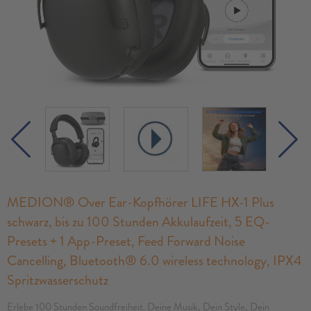
MEDION® Over Ear-Kopfhörer LIFE HX-1 Plus
schwarz, bis zu 100 Stunden Akkulaufzeit, 5 EQ-
Presets + 1 App-Preset, Feed Forward Noise
Cancelling, Bluetooth® 6.0 wireless technology, IPX4
Spritzwasserschutz
Erlebe 100 Stunden Soundfreiheit. Deine Musik, Dein Style, Dein