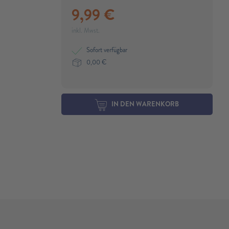
9,99
€
inkl. Mwst.
Sofort verfügbar
0,00
€
IN DEN WARENKORB