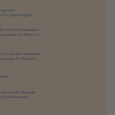
tung meiner
uf ist jederzeit möglich.*
bin mit der damit verbundenen
inverstanden. Ein Widerruf ist
bin mit der damit verbundenen
nverstanden. Ein Widerruf ist
chenden
 zum Zweck der Weitergabe
dem System der medion