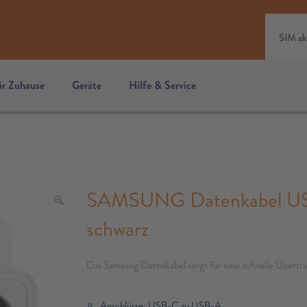
SIM ak
ür Zuhause
Geräte
Hilfe & Service
SAMSUNG Datenkabel US
schwarz
Das Samsung Datenkabel sorgt für eine schnelle Übertra
Anschlüsse: USB-C zu USB-A