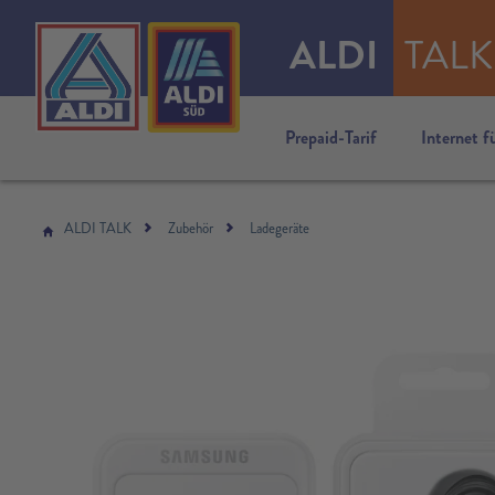
ALDI
TALK
Prepaid-Tarif
Internet f
ALDI TALK
Zubehör
Ladegeräte