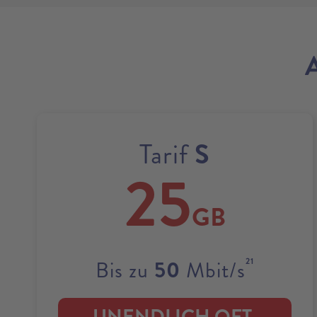
S
Tarif
25
GB
21
50
Bis zu
Mbit/s