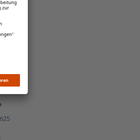
n
5625
1