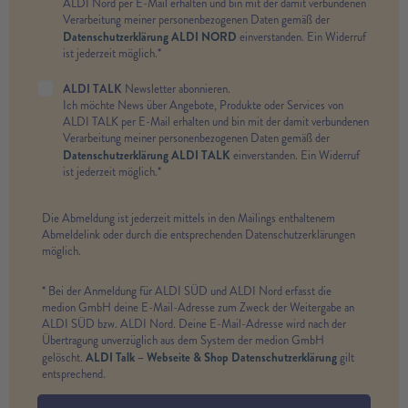
ALDI Nord per E-Mail erhalten und bin mit der damit verbundenen
Verarbeitung meiner personenbezogenen Daten gemäß der
Datenschutzerklärung ALDI NORD
einverstanden. Ein Widerruf
ist jederzeit möglich.*
ALDI TALK
Newsletter abonnieren.
Ich möchte News über Angebote, Produkte oder Services von
ALDI TALK per E-Mail erhalten und bin mit der damit verbundenen
Verarbeitung meiner personenbezogenen Daten gemäß der
Datenschutzerklärung ALDI TALK
einverstanden. Ein Widerruf
ist jederzeit möglich.*
Die Abmeldung ist jederzeit mittels in den Mailings enthaltenem
Abmeldelink oder durch die entsprechenden Datenschutzerklärungen
möglich.
* Bei der Anmeldung für ALDI SÜD und ALDI Nord erfasst die
medion GmbH deine E-Mail-Adresse zum Zweck der Weitergabe an
ALDI SÜD bzw. ALDI Nord. Deine E-Mail-Adresse wird nach der
Übertragung unverzüglich aus dem System der medion GmbH
ALDI Talk – Webseite & Shop Datenschutzerklärung
gelöscht.
gilt
entsprechend.