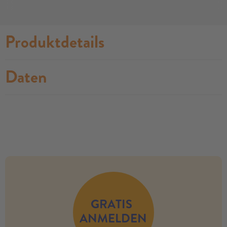
Produktdetails
Daten
no modules found
GRATIS
ANMELDEN