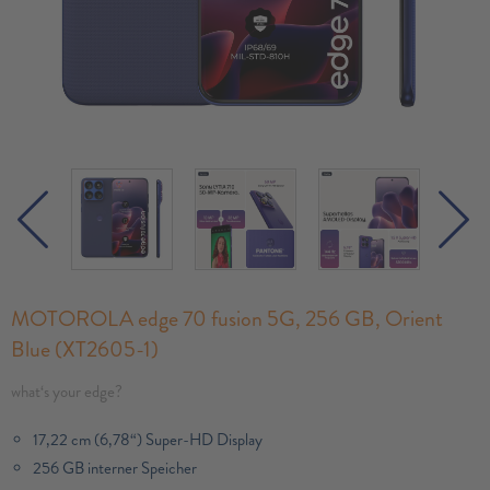
MOTOROLA edge 70 fusion 5G, 256 GB, Orient
Blue (XT2605-1)
what‘s your edge?
17,22 cm (6,78“) Super-HD Display
256 GB interner Speicher