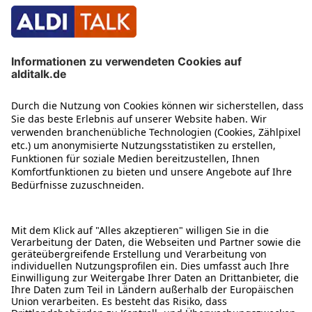
ÜBER DIESE SEITE
ALDI TALK WEBSHOP
ALDI TALK MOBILFUNK