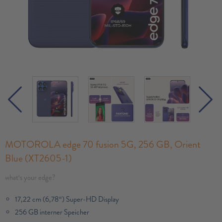
MOTOROLA edge 70 fusion 5G, 256 GB, Orient
Blue (XT2605-1)
what‘s your edge?
17,22 cm (6,78“) Super-HD Display
256 GB interner Speicher