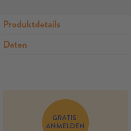
Produktdetails
Daten
no modules found
GRATIS
ANMELDEN