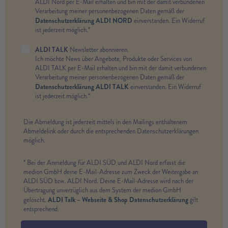
ALDI Nord per E-Mail erhalten und bin mit der damit verbundenen
Verarbeitung meiner personenbezogenen Daten gemäß der
Datenschutzerklärung ALDI NORD
einverstanden. Ein Widerruf
ist jederzeit möglich.*
ALDI TALK
Newsletter abonnieren.
Ich möchte News über Angebote, Produkte oder Services von
ALDI TALK per E-Mail erhalten und bin mit der damit verbundenen
Verarbeitung meiner personenbezogenen Daten gemäß der
Datenschutzerklärung ALDI TALK
einverstanden. Ein Widerruf
ist jederzeit möglich.*
Die Abmeldung ist jederzeit mittels in den Mailings enthaltenem
Abmeldelink oder durch die entsprechenden Datenschutzerklärungen
möglich.
* Bei der Anmeldung für ALDI SÜD und ALDI Nord erfasst die
medion GmbH deine E-Mail-Adresse zum Zweck der Weitergabe an
ALDI SÜD bzw. ALDI Nord. Deine E-Mail-Adresse wird nach der
Übertragung unverzüglich aus dem System der medion GmbH
ALDI Talk – Webseite & Shop Datenschutzerklärung
gelöscht.
gilt
entsprechend.