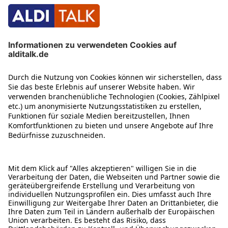
ÜBER DIESE SEITE
ALDI TALK WEBSHOP
ALDI TALK MOBILFUNK