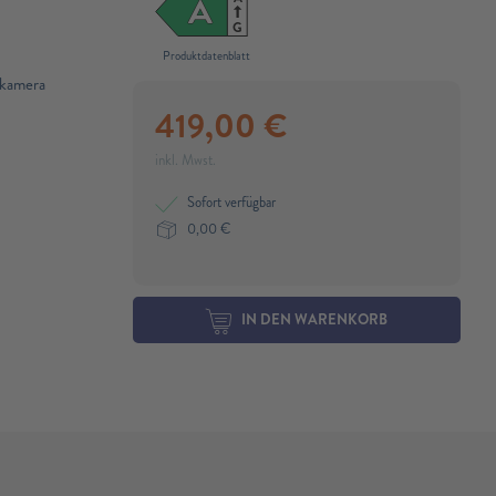
A
G
Produktdatenblatt
kamera
419,00
€
inkl. Mwst.
Sofort verfügbar
0,00
€
IN DEN WARENKORB