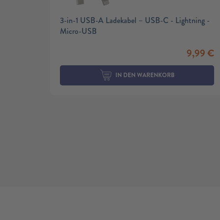
3-in-1 USB-A Ladekabel – USB-C - Lightning -
Micro-USB
9,99
€
IN DEN WARENKORB