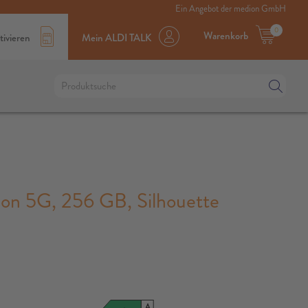
Ein Angebot der medion GmbH
0
Warenkorb
tivieren
Mein ALDI TALK
 5G, 256 GB, Silhouette
A