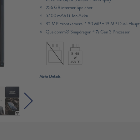
256 GB interner Speicher
5.100 mAh Li-Ion Akku
32 MP Frontkamera / 50 MP + 13 MP Dual-Haupt
Qualcomm® Snapdragon™ 7s Gen 3 Prozessor​
5 - 68
W
USB PD
Mehr Details