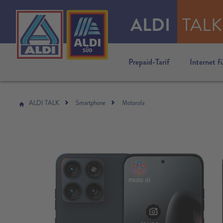
ALDI
TALK
Prepaid-Tarif
Internet f
ALDI TALK
Smartphone
Motorola