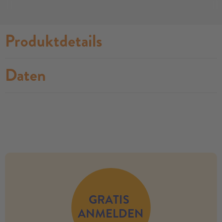
Produktdetails
Daten
no modules found
GRATIS
ANMELDEN