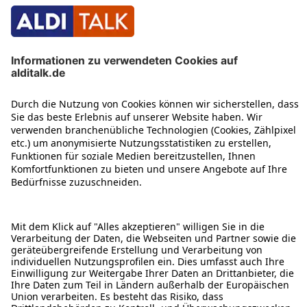
ÜBER DIESE SEITE
ALDI TALK WEBSHOP
ALDI TALK MOBILFUNK