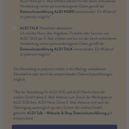
ALDI Nord per E-Mail erhalten und bin mit der damit verbundenen
Verarbeitung meiner personenbezogenen Daten gemäß der
Datenschutzerklärung ALDI NORD
einverstanden. Ein Widerruf
ist jederzeit möglich.*
ALDI TALK
Newsletter abonnieren.
Ich möchte News über Angebote, Produkte oder Services von
ALDI TALK per E-Mail erhalten und bin mit der damit verbundenen
Verarbeitung meiner personenbezogenen Daten gemäß der
Datenschutzerklärung ALDI TALK
einverstanden. Ein Widerruf
ist jederzeit möglich.*
Die Abmeldung ist jederzeit mittels in den Mailings enthaltenem
Abmeldelink oder durch die entsprechenden Datenschutzerklärungen
möglich.
* Bei der Anmeldung für ALDI SÜD und ALDI Nord erfasst die
medion GmbH deine E-Mail-Adresse zum Zweck der Weitergabe an
ALDI SÜD bzw. ALDI Nord. Deine E-Mail-Adresse wird nach der
Übertragung unverzüglich aus dem System der medion GmbH
ALDI Talk – Webseite & Shop Datenschutzerklärung
gelöscht.
gilt
entsprechend.