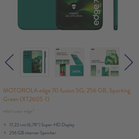
MOTOROLA edge 70 fusion 5G, 256 GB, Sporting
Green (XT2605-1)
what‘s your edge?
17,22 cm (6,78“) Super-HD Display
256 GB interner Speicher