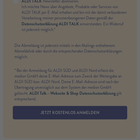
ALDI TALK
Newsletter abonnieren.
Ich möchte News über Angebote, Produkte oder Services von
ALDI TALK per E-Mail erhalten und bin mit der damit verbundenen
Verarbeitung meiner personenbezogenen Daten gemäß der
Datenschutzerklärung ALDI TALK
einverstanden. Ein Widerruf
ist jederzeit möglich.*
Die Abmeldung ist jederzeit mittels in den Mailings enthaltenem
Abmeldelink oder durch die entsprechenden Datenschutzerklärungen
möglich.
* Bei der Anmeldung für ALDI SÜD und ALDI Nord erfasst die
medion GmbH deine E-Mail-Adresse zum Zweck der Weitergabe an
ALDI SÜD bzw. ALDI Nord. Deine E-Mail-Adresse wird nach der
Übertragung unverzüglich aus dem System der medion GmbH
ALDI Talk – Webseite & Shop Datenschutzerklärung
gelöscht.
gilt
entsprechend.
JETZT KOSTENLOS ANMELDEN