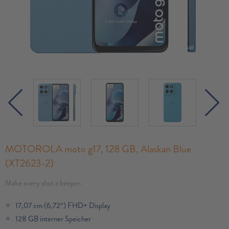
MOTOROLA moto g17, 128 GB, Alaskan Blue
(XT2623-2)
Make every shot a keeper.
17,07 cm (6,72“) FHD+ Display
128 GB interner Speicher