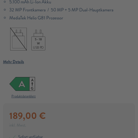
5.100 mAh Li-Ion Akku
32 MP Frontkamera / 50 MP + 5 MP Dual-Hauptkamera
MediaTek Helio G81 Prozessor
5 - 18
W
USB PD
Mehr Details
A
A
G
Produktdatenblatt
189,00
€
inkl. Mwst.
Sofort verfügbar