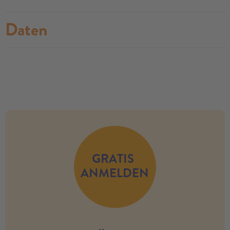
Daten
no modules found
GRATIS
ANMELDEN