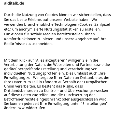
ÜBER DIESE SEITE
ALDI TALK WEBSHOP
ALDI TALK MOBILFUNK
HILFE-THEMEN
ALDI SERVICES
Rechtliche Hinweise