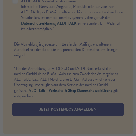
ALDI TALK
Newsletter abonnieren.
Ich möchte News über Angebote, Produkte oder Services von
ALDI TALK per E-Mail erhalten und bin mit der damit verbundenen
Verarbeitung meiner personenbezogenen Daten gemäß der
Datenschutzerklärung ALDI TALK
einverstanden. Ein Widerruf
ist jederzeit möglich.*
Die Abmeldung ist jederzeit mittels in den Mailings enthaltenem
Abmeldelink oder durch die entsprechenden Datenschutzerklärungen
möglich.
* Bei der Anmeldung für ALDI SÜD und ALDI Nord erfasst die
medion GmbH deine E-Mail-Adresse zum Zweck der Weitergabe an
ALDI SÜD bzw. ALDI Nord. Deine E-Mail-Adresse wird nach der
Übertragung unverzüglich aus dem System der medion GmbH
ALDI Talk – Webseite & Shop Datenschutzerklärung
gelöscht.
gilt
entsprechend.
JETZT KOSTENLOS ANMELDEN