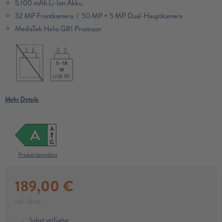
5.100 mAh Li-Ion Akku
32 MP Frontkamera / 50 MP + 5 MP Dual-Hauptkamera
MediaTek Helio G81 Prozessor
5 - 18
W
USB PD
Mehr Details
A
A
G
Produktdatenblatt
189,00
€
inkl. Mwst.
Sofort verfügbar