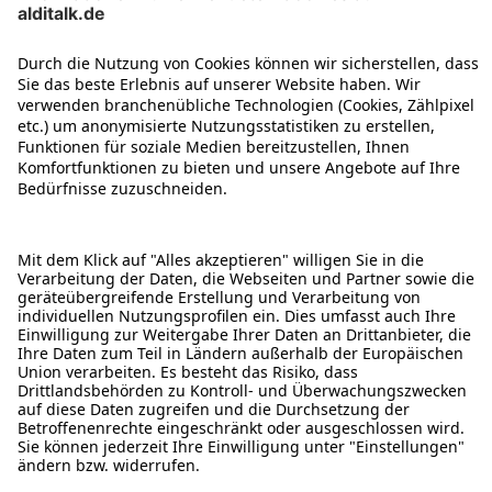
ÜBER DIESE SEITE
ALDI TALK WEBSHOP
ALDI TALK MOBILFUNK
HILFE-THEMEN
ALDI SERVICES
Rechtliche Hinweise