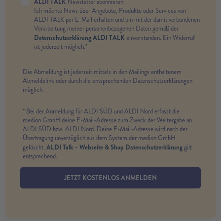
ALDI TALK
Newsletter abonnieren.
Ich möchte News über Angebote, Produkte oder Services von
ALDI TALK per E-Mail erhalten und bin mit der damit verbundenen
Verarbeitung meiner personenbezogenen Daten gemäß der
Datenschutzerklärung ALDI TALK
einverstanden. Ein Widerruf
ist jederzeit möglich.*
Die Abmeldung ist jederzeit mittels in den Mailings enthaltenem
Abmeldelink oder durch die entsprechenden Datenschutzerklärungen
möglich.
* Bei der Anmeldung für ALDI SÜD und ALDI Nord erfasst die
medion GmbH deine E-Mail-Adresse zum Zweck der Weitergabe an
ALDI SÜD bzw. ALDI Nord. Deine E-Mail-Adresse wird nach der
Übertragung unverzüglich aus dem System der medion GmbH
ALDI Talk – Webseite & Shop Datenschutzerklärung
gelöscht.
gilt
entsprechend.
JETZT KOSTENLOS ANMELDEN