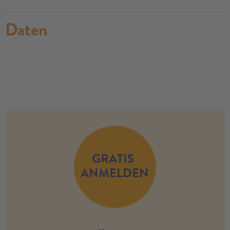
Daten
no modules found
GRATIS
ANMELDEN