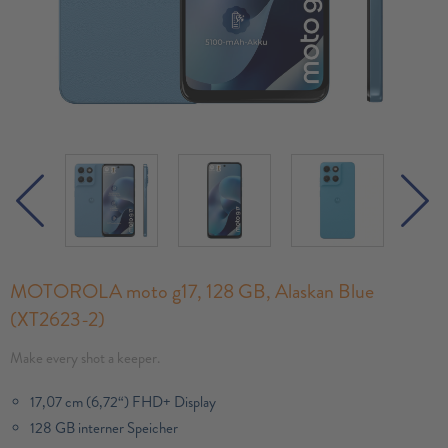
MOTOROLA moto g17, 128 GB, Alaskan Blue
(XT2623-2)
Make every shot a keeper.
17,07 cm (6,72“) FHD+ Display
128 GB interner Speicher