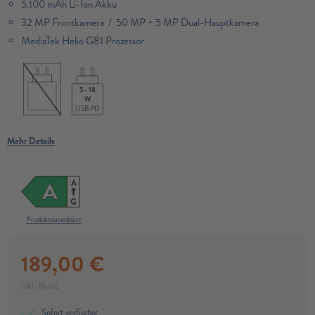
5.100 mAh Li-Ion Akku
32 MP Frontkamera / 50 MP + 5 MP Dual-Hauptkamera
MediaTek Helio G81 Prozessor
5 - 18
W
USB PD
Mehr Details
A
A
G
Produktdatenblatt
189,00
€
inkl. Mwst.
Sofort verfügbar