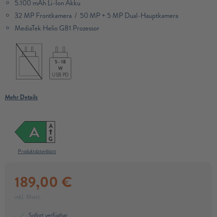
5.100 mAh Li-Ion Akku
32 MP Frontkamera / 50 MP + 5 MP Dual-Hauptkamera
MediaTek Helio G81 Prozessor
5 - 18
W
USB PD
Mehr Details
A
A
G
Produktdatenblatt
189,00
€
inkl. Mwst.
Sofort verfügbar