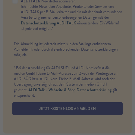
ALDI TALK
Newsletter abonnieren.
Ich möchte News über Angebote, Produkte oder Services von
ALDI TALK per E-Mail erhalten und bin mit der damit verbundenen
Verarbeitung meiner personenbezogenen Daten gemäß der
Datenschutzerklärung ALDI TALK
einverstanden. Ein Widerruf
ist jederzeit möglich.*
Die Abmeldung ist jederzeit mittels in den Mailings enthaltenem
Abmeldelink oder durch die entsprechenden Datenschutzerklärungen
möglich.
* Bei der Anmeldung für ALDI SÜD und ALDI Nord erfasst die
medion GmbH deine E-Mail-Adresse zum Zweck der Weitergabe an
ALDI SÜD bzw. ALDI Nord. Deine E-Mail-Adresse wird nach der
Übertragung unverzüglich aus dem System der medion GmbH
ALDI Talk – Webseite & Shop Datenschutzerklärung
gelöscht.
gilt
entsprechend.
JETZT KOSTENLOS ANMELDEN