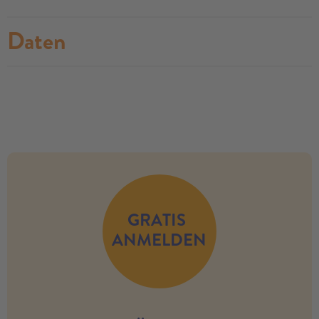
Daten
no modules found
GRATIS
ANMELDEN