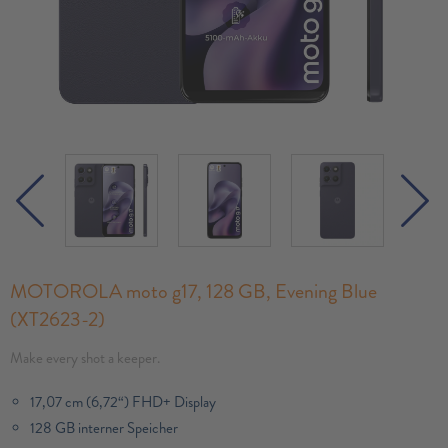
MOTOROLA moto g17, 128 GB, Evening Blue
(XT2623-2)
Make every shot a keeper.
17,07 cm (6,72“) FHD+ Display
128 GB interner Speicher