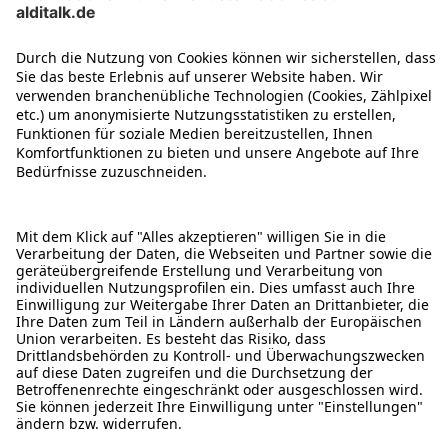
ÜBER DIESE SEITE
ALDI TALK WEBSHOP
ALDI TALK MOBILFUNK
HILFE-THEMEN
ALDI SERVICES
Rechtliche Hinweise