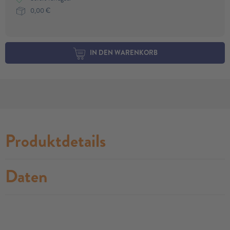
0,00
€
IN DEN WARENKORB
Produktdetails
Daten
no modules found