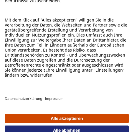
ÜBER DIESE SEITE
ALDI TALK WEBSHOP
ALDI TALK MOBILFUNK
HILFE-THEMEN
ALDI SERVICES
Rechtliche Hinweise