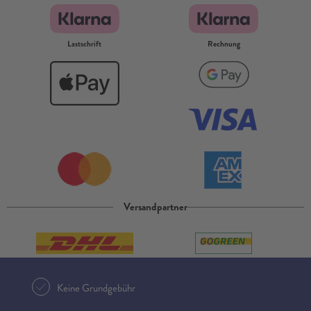
Lastschrift
Rechnung
Versandpartner
Keine Grundgebühr