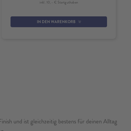
inkl. 10,– € Startguthaben
IN DEN WARENKORB
sh und ist gleichzeitig bestens für deinen Alltag
en.