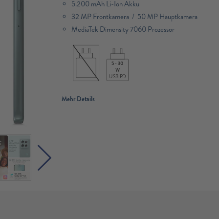
5.200 mAh Li-Ion Akku
32 MP Frontkamera / 50 MP Hauptkamera
MediaTek Dimensity 7060 Prozessor​
5 - 30
W
USB PD
Mehr Details