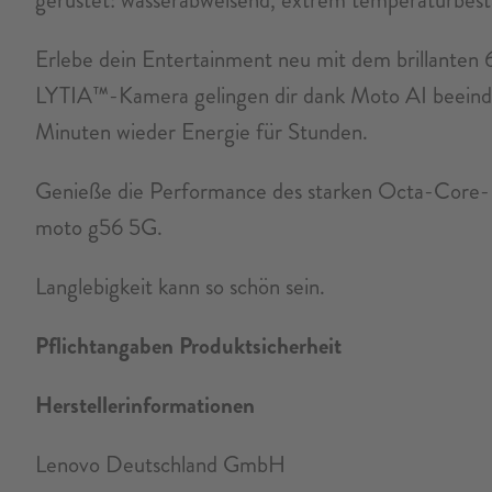
Erlebe dein Entertainment neu mit dem brillanten
LYTIA™-Kamera gelingen dir dank Moto AI beeindr
Minuten wieder Energie für Stunden.
Genieße die Performance des starken Octa-Core-P
moto g56 5G.
Langlebigkeit kann so schön sein.
Pflichtangaben Produktsicherheit
Herstellerinformationen
Lenovo Deutschland GmbH