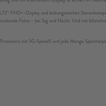
 6,72"-FHD+-Display und leistungsstarken Stereolaut
uckende Fotos – bei Tag und Nacht. Und mit blitzsch
rozessors mit 5G-Speed5 und jede Menge Speicherplat