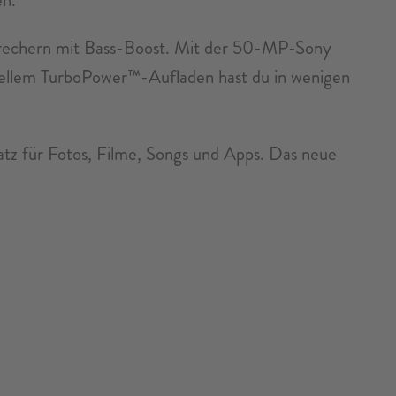
sprechern mit Bass-Boost. Mit der 50-MP-Sony
nellem TurboPower™-Aufladen hast du in wenigen
z für Fotos, Filme, Songs und Apps. Das neue