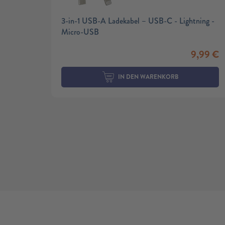
3-in-1 USB-A Ladekabel – USB-C - Lightning -
Micro-USB
9,99
€
IN DEN WARENKORB