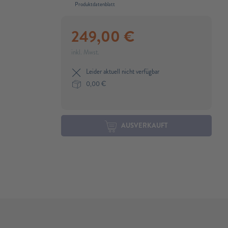
Produktdatenblatt
249,00
€
inkl. Mwst.
Leider aktuell nicht verfügbar
0,00
€
AUSVERKAUFT