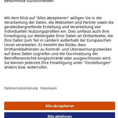
ÜBER DIESE SEITE
ALDI TALK WEBSHOP
ALDI TALK MOBILFUNK
HILFE-THEMEN
ALDI SERVICES
Rechtliche Hinweise