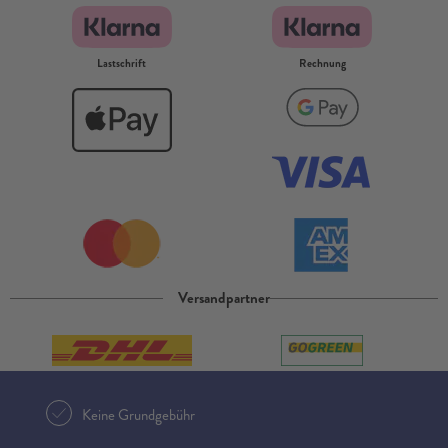
Lastschrift
Rechnung
Versandpartner
Keine Grundgebühr