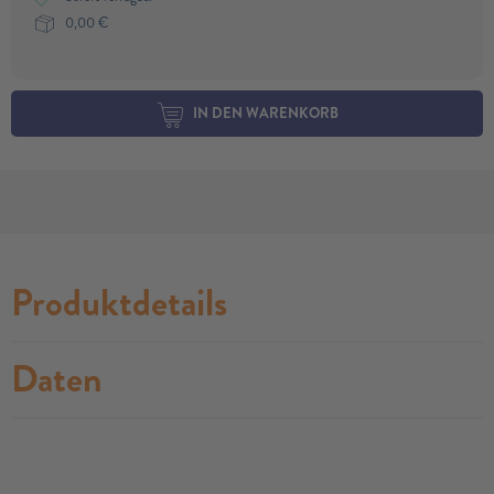
0,00
€
IN DEN WARENKORB
Produktdetails
Daten
no modules found