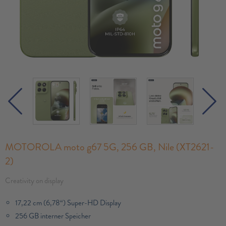
MOTOROLA moto g67 5G, 256 GB, Nile (XT2621-
2)
Creativity on display
17,22 cm (6,78“) Super-HD Display
256 GB interner Speicher