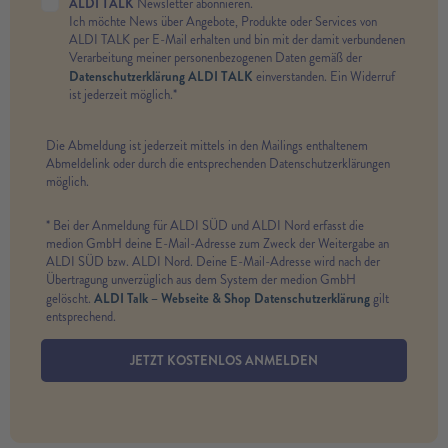
ALDI TALK
Newsletter abonnieren.
Ich möchte News über Angebote, Produkte oder Services von
ALDI TALK per E-Mail erhalten und bin mit der damit verbundenen
Verarbeitung meiner personenbezogenen Daten gemäß der
Datenschutzerklärung ALDI TALK
einverstanden. Ein Widerruf
ist jederzeit möglich.*
Die Abmeldung ist jederzeit mittels in den Mailings enthaltenem
Abmeldelink oder durch die entsprechenden Datenschutzerklärungen
möglich.
* Bei der Anmeldung für ALDI SÜD und ALDI Nord erfasst die
medion GmbH deine E-Mail-Adresse zum Zweck der Weitergabe an
ALDI SÜD bzw. ALDI Nord. Deine E-Mail-Adresse wird nach der
Übertragung unverzüglich aus dem System der medion GmbH
ALDI Talk – Webseite & Shop Datenschutzerklärung
gelöscht.
gilt
entsprechend.
JETZT KOSTENLOS ANMELDEN