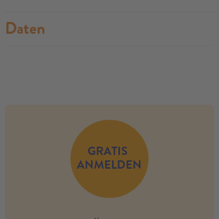
Daten
no modules found
GRATIS
ANMELDEN