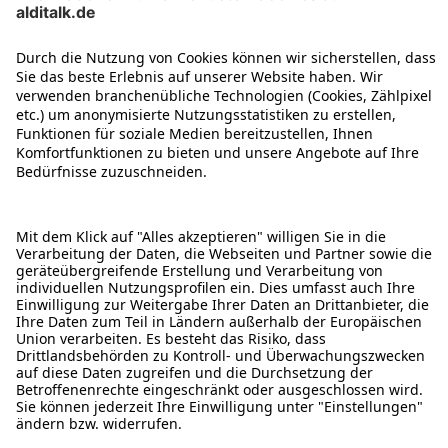
ÜBER DIESE SEITE
ALDI TALK WEBSHOP
ALDI TALK MOBILFUNK
HILFE-THEMEN
ALDI SERVICES
Rechtliche Hinweise