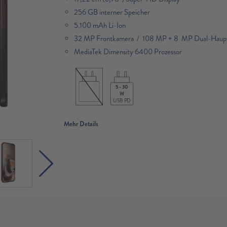
256 GB interner Speicher
5.100 mAh Li-Ion
32 MP Frontkamera / 108 MP + 8 MP Dual-Haup
MediaTek Dimensity 6400 Prozessor
5 - 30
W
USB PD
Mehr Details