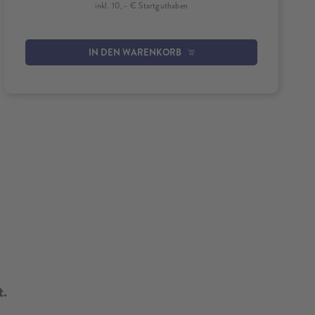
inkl. 10,– € Startguthaben
IN DEN WARENKORB
t.