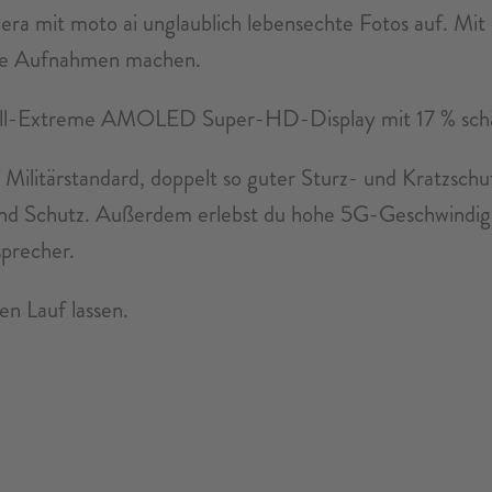
mit moto ai unglaublich lebensechte Fotos auf. Mit 
lere Aufnahmen machen.
Zoll-Extreme AMOLED Super-HD-Display mit 17 % schär
Militärstandard, doppelt so guter Sturz- und Kratzsch
und Schutz. Außerdem erlebst du hohe 5G-Geschwindigk
precher.
en Lauf lassen.