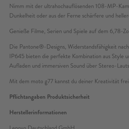
Nimm mit der ultrahochauflösenden 108-MP-Kamera 
Dunkelheit oder aus der Ferne schärfere und hel
Genieße Filme, Serien und Spiele auf dem 6,78-
Die Pantone®-Designs, Widerstandsfähigkeit nach 
IP645 bieten die perfekte Kombination aus Style 
Aufladen und immersiven Sound über Stereo-Lauts
Mit dem moto g77 kannst du deiner Kreativität frei
Pflichtangaben Produktsicherheit
Herstellerinformationen
Lenovo Deutschland GmbH