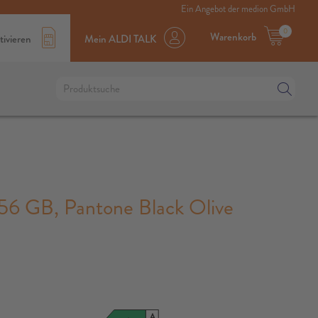
Ein Angebot der medion GmbH
0
Warenkorb
tivieren
Mein ALDI TALK
 GB, Pantone Black Olive
A