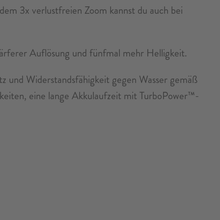
dem 3x verlustfreien Zoom kannst du auch bei
ferer Auflösung und fünfmal mehr Helligkeit.
utz und Widerstandsfähigkeit gegen Wasser gemäß
eiten, eine lange Akkulaufzeit mit TurboPower™-