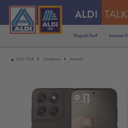
ALDI
TALK
Prepaid-Tarif
Internet f
ALDI TALK
Smartphone
Motorola