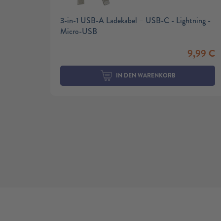
3-in-1 USB-A Ladekabel – USB-C - Lightning -
Micro-USB
9,99
€
IN DEN WARENKORB