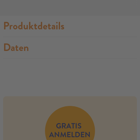
Produktdetails
Daten
no modules found
GRATIS
ANMELDEN