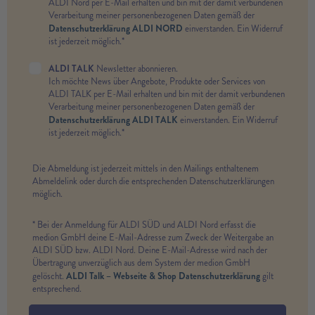
ALDI Nord per E-Mail erhalten und bin mit der damit verbundenen
Verarbeitung meiner personenbezogenen Daten gemäß der
Datenschutzerklärung ALDI NORD
einverstanden. Ein Widerruf
ist jederzeit möglich.*
ALDI TALK
Newsletter abonnieren.
Ich möchte News über Angebote, Produkte oder Services von
ALDI TALK per E-Mail erhalten und bin mit der damit verbundenen
Verarbeitung meiner personenbezogenen Daten gemäß der
Datenschutzerklärung ALDI TALK
einverstanden. Ein Widerruf
ist jederzeit möglich.*
Die Abmeldung ist jederzeit mittels in den Mailings enthaltenem
Abmeldelink oder durch die entsprechenden Datenschutzerklärungen
möglich.
* Bei der Anmeldung für ALDI SÜD und ALDI Nord erfasst die
medion GmbH deine E-Mail-Adresse zum Zweck der Weitergabe an
ALDI SÜD bzw. ALDI Nord. Deine E-Mail-Adresse wird nach der
Übertragung unverzüglich aus dem System der medion GmbH
ALDI Talk – Webseite & Shop Datenschutzerklärung
gelöscht.
gilt
entsprechend.