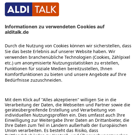
ÜBER DIESE SEITE
ALDI TALK WEBSHOP
ALDI TALK MOBILFUNK