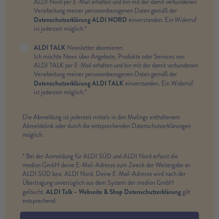
ALDI Nord per E-Mail erhalten und bin mit der damit verbundenen
Verarbeitung meiner personenbezogenen Daten gemäß der
Datenschutzerklärung ALDI NORD
einverstanden. Ein Widerruf
ist jederzeit möglich.*
ALDI TALK
Newsletter abonnieren.
Ich möchte News über Angebote, Produkte oder Services von
ALDI TALK per E-Mail erhalten und bin mit der damit verbundenen
Verarbeitung meiner personenbezogenen Daten gemäß der
Datenschutzerklärung ALDI TALK
einverstanden. Ein Widerruf
ist jederzeit möglich.*
Die Abmeldung ist jederzeit mittels in den Mailings enthaltenem
Abmeldelink oder durch die entsprechenden Datenschutzerklärungen
möglich.
* Bei der Anmeldung für ALDI SÜD und ALDI Nord erfasst die
medion GmbH deine E-Mail-Adresse zum Zweck der Weitergabe an
ALDI SÜD bzw. ALDI Nord. Deine E-Mail-Adresse wird nach der
Übertragung unverzüglich aus dem System der medion GmbH
ALDI Talk – Webseite & Shop Datenschutzerklärung
gelöscht.
gilt
entsprechend.