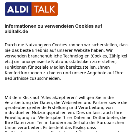
ÜBER DIESE SEITE
ALDI TALK WEBSHOP
ALDI TALK MOBILFUNK