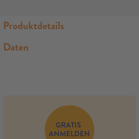
Produktdetails
Daten
no modules found
GRATIS
ANMELDEN