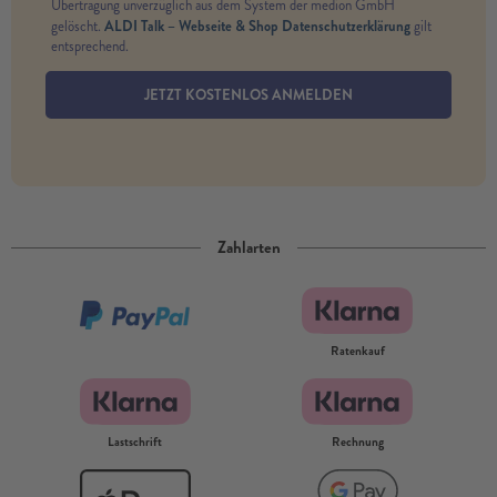
Übertragung unverzüglich aus dem System der medion GmbH
ALDI Talk – Webseite & Shop Datenschutzerklärung
gelöscht.
gilt
entsprechend.
JETZT KOSTENLOS ANMELDEN
Zahlarten
Ratenkauf
Lastschrift
Rechnung