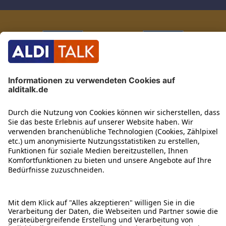
ÜBER DIESE SEITE
ALDI TALK WEBSHOP