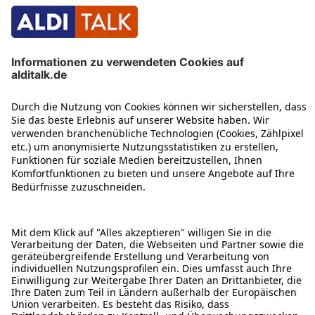
ÜBER DIESE SEITE
ALDI TALK WEBSHOP
ALDI TALK MOBILFUNK