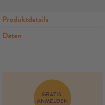
Produktdetails
Daten
no modules found
GRATIS
ANMELDEN