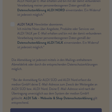
ALDI Nord per E-Mail erhalten und bin mit der damit verbundenen
Verarbeitung meiner personenbezogenen Daten gemäß der
Datenschutzerklärung ALDI NORD
einverstanden. Ein Widerruf
ist jederzeit möglich.*
ALDI TALK
Newsletter abonnieren.
Ich möchte News über Angebote, Produkte oder Services von
ALDI TALK per E-Mail erhalten und bin mit der damit verbundenen
Verarbeitung meiner personenbezogenen Daten gemäß der
Datenschutzerklärung ALDI TALK
einverstanden. Ein Widerruf
ist jederzeit möglich.*
Die Abmeldung ist jederzeit mittels in den Mailings enthaltenem
Abmeldelink oder durch die entsprechenden Datenschutzerklärungen
möglich.
* Bei der Anmeldung für ALDI SÜD und ALDI Nord erfasst die
medion GmbH deine E-Mail-Adresse zum Zweck der Weitergabe an
ALDI SÜD bzw. ALDI Nord. Deine E-Mail-Adresse wird nach der
Übertragung unverzüglich aus dem System der medion GmbH
ALDI Talk – Webseite & Shop Datenschutzerklärung
gelöscht.
gilt
entsprechend.