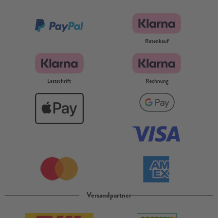
Ratenkauf
Lastschrift
Rechnung
Versandpartner