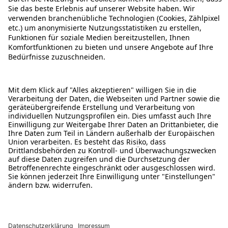
ÜBER DIESE SEITE
ALDI TALK WEBSHOP
ALDI TALK MOBILFUNK
HILFE-THEMEN
ALDI SERVICES
Rechtliche Hinweise