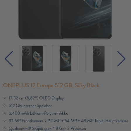
ONEPLUS 12 Europe 512 GB, Silky Black
17,32 cm (6,82“) OLED Display
512 GB interner Speicher
5.400 mAh Lithium-Polymer Akku
32 MP Frontkamera / 50 MP + 64 MP + 48 MP Triple-Hauptkamera
Qualcomm® Snapdragon™ 8 Gen 3 Prozessor