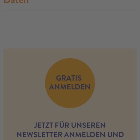
no modules found
GRATIS
ANMELDEN
JETZT FÜR UNSEREN
NEWSLETTER ANMELDEN UND