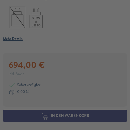
10 - 100
W
USB PD
Mehr Details
694,00
€
inkl. Mwst.
Sofort verfügbar
0,00
€
IN DEN WARENKORB