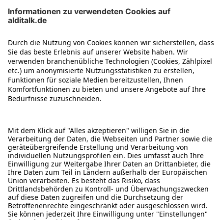
ÜBER DIESE SEITE
ALDI TALK WEBSHOP
ALDI TALK MOBILFUNK
HILFE-THEMEN
ALDI SERVICES