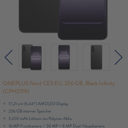
ONEPLUS Nord CE5 EU, 256 GB, Black Infinity
(CPH2719)
17,21 cm (6,44“) AMOLED Display
256 GB interner Speicher
5.200 mAh Lithium-ion Polymer Akku
16 MP Frontkamera / 50 MP + 8 MP Dual-Hauptkamera