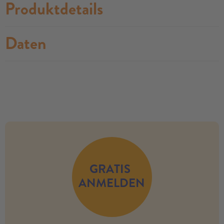
Produktdetails
Daten
no modules found
GRATIS
ANMELDEN