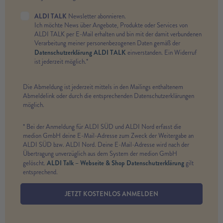
ALDI TALK
Newsletter abonnieren.
Ich möchte News über Angebote, Produkte oder Services von
ALDI TALK per E-Mail erhalten und bin mit der damit verbundenen
Verarbeitung meiner personenbezogenen Daten gemäß der
Datenschutzerklärung ALDI TALK
einverstanden. Ein Widerruf
ist jederzeit möglich.*
Die Abmeldung ist jederzeit mittels in den Mailings enthaltenem
Abmeldelink oder durch die entsprechenden Datenschutzerklärungen
möglich.
* Bei der Anmeldung für ALDI SÜD und ALDI Nord erfasst die
medion GmbH deine E-Mail-Adresse zum Zweck der Weitergabe an
ALDI SÜD bzw. ALDI Nord. Deine E-Mail-Adresse wird nach der
Übertragung unverzüglich aus dem System der medion GmbH
ALDI Talk – Webseite & Shop Datenschutzerklärung
gelöscht.
gilt
entsprechend.
JETZT KOSTENLOS ANMELDEN