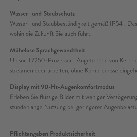
Wasser- und Staubschutz
Wasser- und Staubbeständigkeit gemäß IP54 . Das No
wohin die Zukunft Sie auch führt.
Mühelose Sprachgewandtheit
Unisoc T7250-Prozessor . Angetrieben von Kernen 
streamen oder arbeiten, ohne Kompromisse eingeh
Display mit 90-Hz-Augenkomfortmodus
Erleben Sie flüssige Bilder mit weniger Verzögeru
stundenlange Nutzung bei geringerer Augenbelast
Pflichtangaben Produktsicherheit