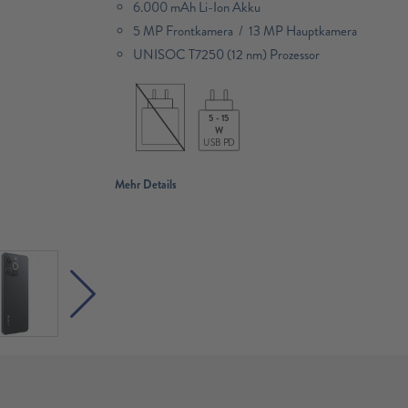
6.000 mAh Li-Ion Akku
5 MP Frontkamera / 13 MP Hauptkamera
UNISOC T7250 (12 nm) Prozessor
5 - 15
W
USB PD
Mehr Details