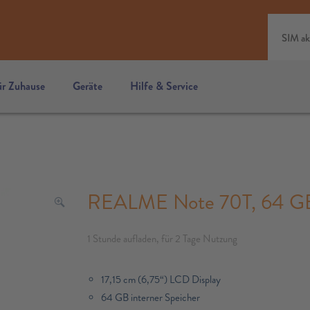
SIM ak
ür Zuhause
Geräte
Hilfe & Service
REALME Note 70T, 64 GB,
1 Stunde aufladen, für 2 Tage Nutzung
17,15 cm (6,75“) LCD Display
64 GB interner Speicher