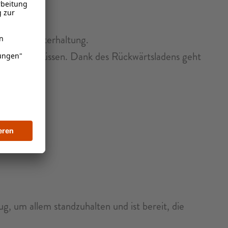
ochene Unterhaltung.
d machen müssen. Dank des Rückwärtsladens geht
d halten.
, um allem standzuhalten und ist bereit, die