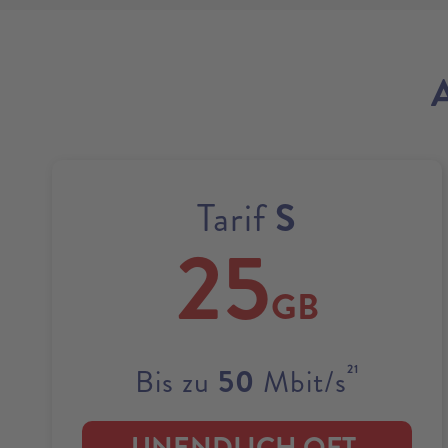
S
Tarif
25
GB
21
50
Bis zu
Mbit/s