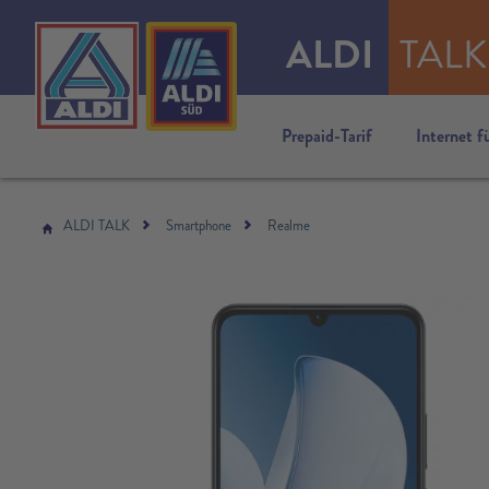
ALDI
TALK
Prepaid-Tarif
Internet f
ALDI TALK
Smartphone
Realme