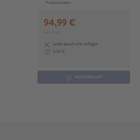
Produktdatenblatt
94,99
€
inkl. Mwst.
Leider aktuell nicht verfügbar
0,00
€
AUSVERKAUFT