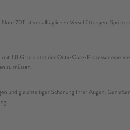
te 70T ist vor alltäglichen Verschüttungen, Spritzern 
mit 1,8 GHz bietet der Octa-Core-Prozessor eine atem
en zu müssen.
ngen und gleichzeitiger Schonung Ihrer Augen. Genießen
ung.