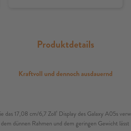
Produktdetails
Kraftvoll und dennoch ausdauernd
ie das 17,08 cm/6,7 Zoll¹ Display des Galaxy A05s ver
 dem dünnen Rahmen und dem geringen Gewicht lässt si