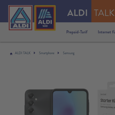
ALDI
TALK
Prepaid-Tarif
Internet f
ALDI TALK
Smartphone
Samsung