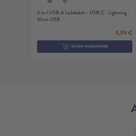
3-in-1 USB-A Ladekabel – USB-C - Lightning -
Micro-USB
9,99
€
IN DEN WARENKORB