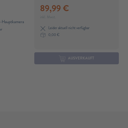
89,99
€
inkl. Mwst.
e-Hauptkamera
Leider aktuell nicht verfügbar
or
0,00
€
AUSVERKAUFT