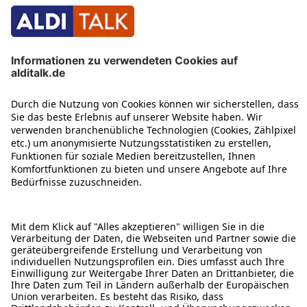
ÜBER DIESE SEITE
ALDI TALK WEBSHOP
ALDI TALK MOBILFUNK