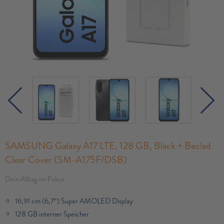
SAMSUNG Galaxy A17 LTE, 128 GB, Black + Beclad
Clear Cover (SM-A175F/DSB)
Dein Alltag im Fokus
16,91 cm (6,7“) Super AMOLED Display
128 GB interner Speicher