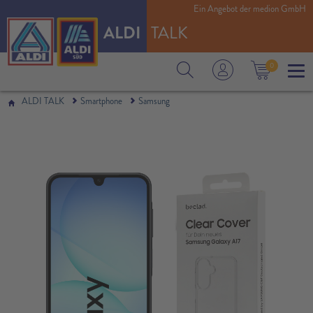
Ein Angebot der medion GmbH
ALDI
TALK
0
ALDI TALK
Smartphone
Samsung