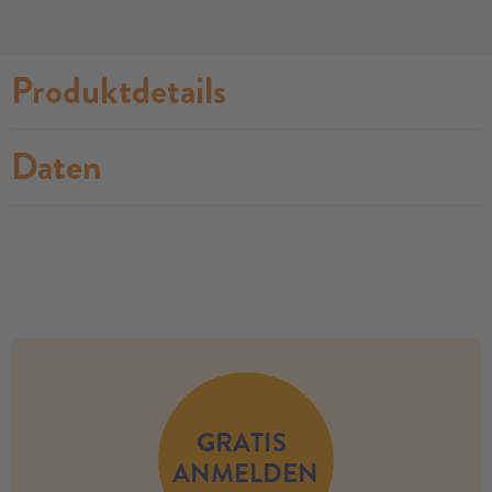
Produktdetails
Daten
no modules found
GRATIS
ANMELDEN