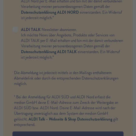
ALDI Nord per E-Mail erhalten und bin mit der damit verbundenen
Verarbeitung meiner personenbezogenen Daten gemäß der
Datenschutzerklärung ALDI NORD
einverstanden. Ein Widerruf
ist jederzeit möglich.*
ALDI TALK
Newsletter abonnieren.
Ich möchte News über Angebote, Produkte oder Services von
ALDI TALK per E-Mail erhalten und bin mit der damit verbundenen
Verarbeitung meiner personenbezogenen Daten gemäß der
Datenschutzerklärung ALDI TALK
einverstanden. Ein Widerruf
ist jederzeit möglich.*
Die Abmeldung ist jederzeit mittels in den Mailings enthaltenem
Abmeldelink oder durch die entsprechenden Datenschutzerklärungen
möglich.
* Bei der Anmeldung für ALDI SÜD und ALDI Nord erfasst die
medion GmbH deine E-Mail-Adresse zum Zweck der Weitergabe an
ALDI SÜD bzw. ALDI Nord. Deine E-Mail-Adresse wird nach der
Übertragung unverzüglich aus dem System der medion GmbH
ALDI Talk – Webseite & Shop Datenschutzerklärung
gelöscht.
gilt
entsprechend.