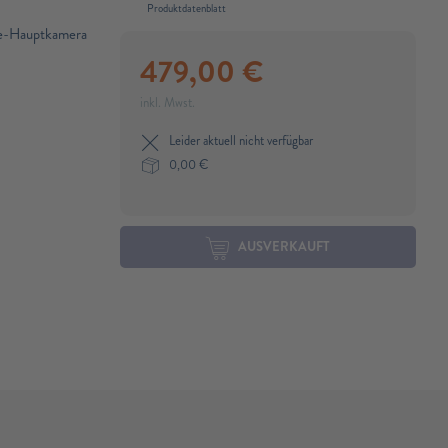
Produktdatenblatt
le-Hauptkamera
479,00
€
inkl. Mwst.
Leider aktuell nicht verfügbar
0,00
€
AUSVERKAUFT