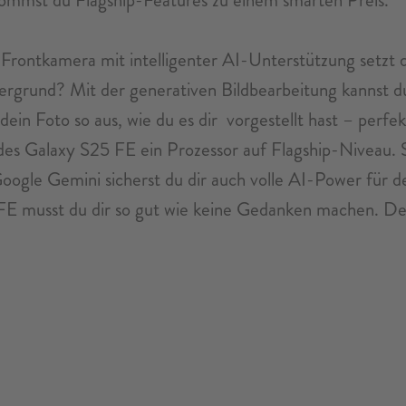
Frontkamera mit intelligenter AI-Unterstützung setzt di
tergrund? Mit der generativen Bildbearbeitung kannst 
ein Foto so aus, wie du es dir vorgestellt hast – perfe
des Galaxy S25 FE ein Prozessor auf Flagship-Niveau. S
oogle Gemini sicherst du dir auch volle AI-Power für d
5 FE musst du dir so gut wie keine Gedanken machen. De