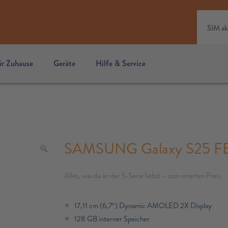
SIM ak
ür Zuhause
Geräte
Hilfe & Service
SAMSUNG Galaxy S25 FE,
Alles, was du an der S-Serie liebst – zum smarten Preis
17,11 cm (6,7“) Dynamic AMOLED 2X Display
128 GB interner Speicher