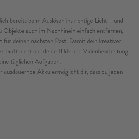
ch bereits beim Auslösen ins richtige Licht – und
du Objekte auch im Nachhinein einfach entfernen,
kt für deinen nächsten Post. Damit dein kreativer
o läuft nicht nur deine Bild- und Videobearbeitung
eine täglichen Aufgaben.
r ausdauernde Akku ermöglicht dir, dass du jeden