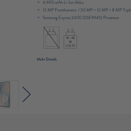
4.900 mAh Li-Ion Akku
12 MP Frontkamera / 50 MP + 12 MP + 8 MP Trip
Samsung Exynos 2400 (S5E9945) Prozessor
10 - 45
W
USB PD
Mehr Details