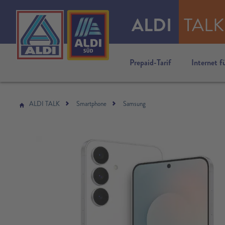
ALDI
TALK
Prepaid-Tarif
Internet f
ALDI TALK
Smartphone
Samsung