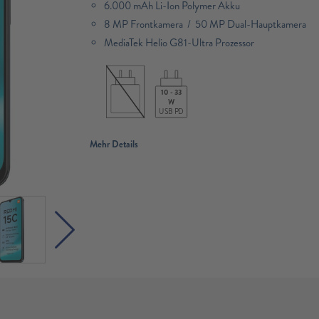
6.000 mAh Li-Ion Polymer Akku
8 MP Frontkamera / 50 MP Dual-Hauptkamera
MediaTek Helio G81-Ultra Prozessor
10 - 33
W
USB PD
Mehr Details