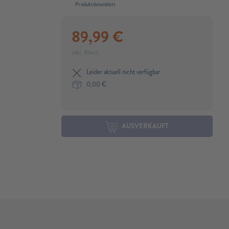
Produktdatenblatt
89,99
€
inkl. Mwst.
Leider aktuell nicht verfügbar
0,00
€
AUSVERKAUFT