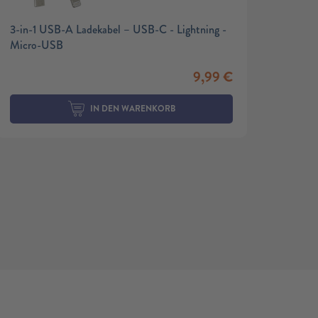
3-in-1 USB-A Ladekabel – USB-C - Lightning -
Micro-USB
9,99
€
IN DEN WARENKORB