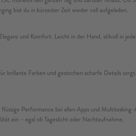
ng bist du in kürzester Zeit wieder voll aufgeladen.
eganz und Komfort. Leicht in der Hand, stilvoll in jede
r brillante Farben und gestochen scharfe Details sorgt. 
r flüssige Performance bei allen Apps und Multitaskin
ität ein – egal ob Tageslicht oder Nachtaufnahme.