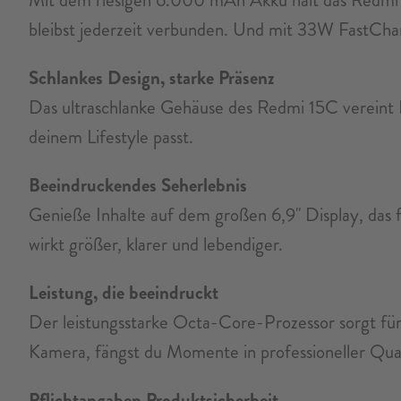
bleibst jederzeit verbunden. Und mit 33W FastChargi
Schlankes Design, starke Präsenz
Das ultraschlanke Gehäuse des Redmi 15C vereint El
deinem Lifestyle passt.
Beeindruckendes Seherlebnis
Genieße Inhalte auf dem großen 6,9" Display, das fü
wirkt größer, klarer und lebendiger.
Leistung, die beeindruckt
Der leistungsstarke Octa-Core-Prozessor sorgt fü
Kamera, fängst du Momente in professioneller Qual
Pflichtangaben Produktsicherheit