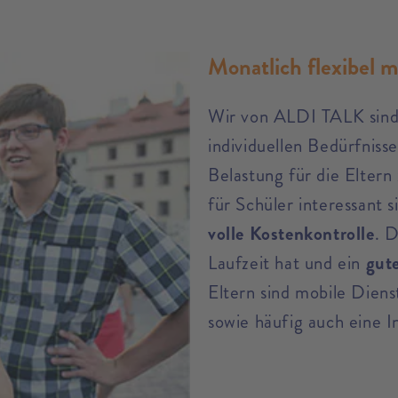
Monatlich flexibel 
Wir von ALDI TALK sind
individuellen Bedürfnisse
Belastung für die Eltern
für Schüler interessant s
volle Kostenkontrolle
. D
Laufzeit hat und ein
gut
Eltern sind mobile Diens
sowie häufig auch eine I