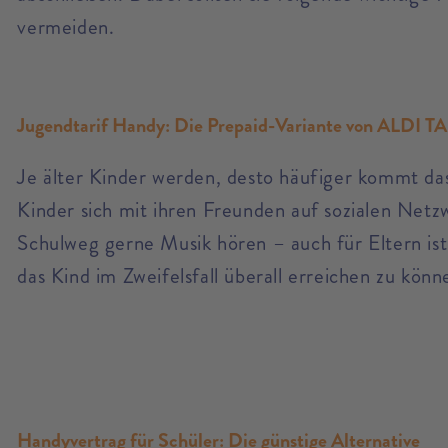
vermeiden.
Jugendtarif Handy: Die Prepaid-Variante von ALDI T
Je älter Kinder werden, desto häufiger kommt da
Kinder sich mit ihren Freunden auf sozialen Ne
Schulweg gerne Musik hören – auch für Eltern ist
das Kind im Zweifelsfall überall erreichen zu könn
Handyvertrag für Schüler: Die günstige Alternative