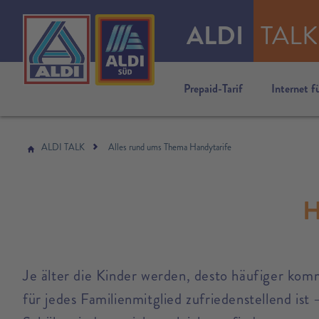
ALDI
TALK
Prepaid-Tarif
Internet f
ALDI TALK
Alles rund ums Thema Handytarife
H
Je älter die Kinder werden, desto häufiger komm
für jedes Familienmitglied zufriedenstellend is