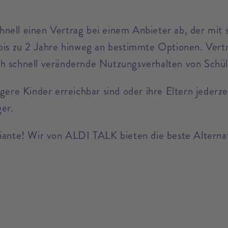
schnell einen Vertrag bei einem Anbieter ab, der mit
bis zu 2 Jahre hinweg an bestimmte Optionen. Vertr
ch schnell verändernde Nutzungsverhalten von Schü
üngere Kinder erreichbar sind oder ihre Eltern jed
ger.
riante! Wir von ALDI TALK bieten die beste Alterna