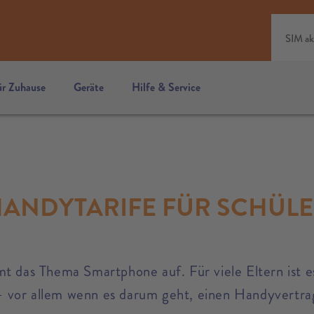
SIM ak
ür Zuhause
Geräte
Hilfe & Service
ANDYTARIFE FÜR SCHÜL
t das Thema Smartphone auf. Für viele Eltern ist es 
t – vor allem wenn es darum geht, einen Handyvertr