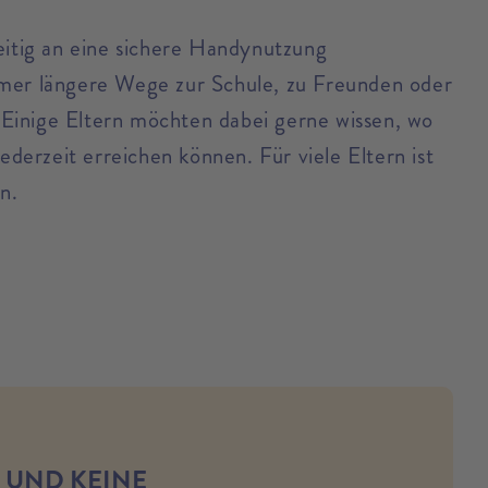
zeitig an eine sichere Handynutzung
mmer längere Wege zur Schule, zu Freunden oder
Einige Eltern möchten dabei gerne wissen, wo
jederzeit erreichen können. Für viele Eltern ist
n.
 UND KEINE