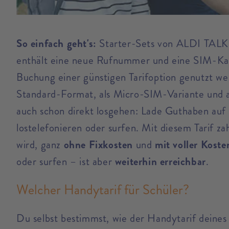
So einfach geht's:
Starter-Sets von ALDI TALK k
enthält eine neue Rufnummer und eine SIM-Kar
Buchung einer günstigen Tarifoption genutzt we
Standard-Format, als Micro-SIM-Variante und 
auch schon direkt losgehen: Lade Guthaben auf 
lostelefonieren oder surfen. Mit diesem Tarif 
wird, ganz
ohne Fixkosten
und
mit voller Koste
oder surfen – ist aber
weiterhin erreichbar
.
Welcher Handytarif für Schüler?
Du selbst bestimmst, wie der Handytarif deines