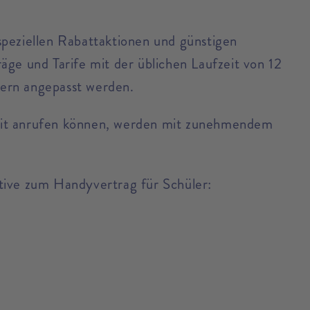
 speziellen Rabattaktionen und günstigen
äge und Tarife mit der üblichen Laufzeit von 12
lern angepasst werden.
erzeit anrufen können, werden mit zunehmendem
tive zum Handyvertrag für Schüler: