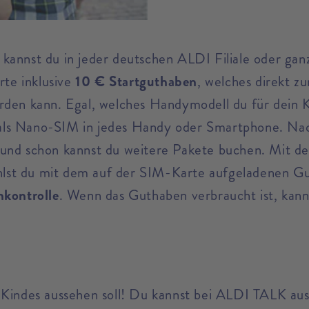
annst du in jeder deutschen ALDI Filiale oder gan
te inklusive
10 € Startguthaben
, welches direkt z
rden kann. Egal, welches Handymodell du für dein K
als Nano-SIM in jedes Handy oder Smartphone. Nac
und schon kannst du weitere Pakete buchen. Mit dem
zahlst du mit dem auf der SIM-Karte aufgeladenen Gu
nkontrolle
. Wenn das Guthaben verbraucht ist, kann 
 Kindes aussehen soll! Du kannst bei ALDI TALK aus 