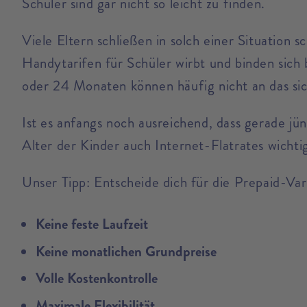
Schüler sind gar nicht so leicht zu finden.
Viele Eltern schließen in solch einer Situation 
Handytarifen für Schüler wirbt und binden sich 
oder 24 Monaten können häufig nicht an das si
Ist es anfangs noch ausreichend, dass gerade j
Alter der Kinder auch Internet-Flatrates wichti
Unser Tipp: Entscheide dich für die Prepaid-Va
Keine feste Laufzeit
Keine monatlichen Grundpreise
Volle Kostenkontrolle
Maximale Flexibilität