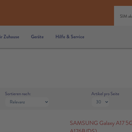
SIM ak
ür Zuhause
Geräte
Hilfe & Service
Sortieren nach:
Artikel pro Seite
SAMSUNG Galaxy A17 5G, 
A176B/DS)