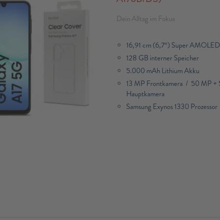
Dein Alltag im Fokus
16,91 cm (6,7“) Super AMOLED 
128 GB interner Speicher
5.000 mAh Lithium Akku
13 MP Frontkamera / 50 MP + 5
Hauptkamera
Samsung Exynos 1330 Prozessor​