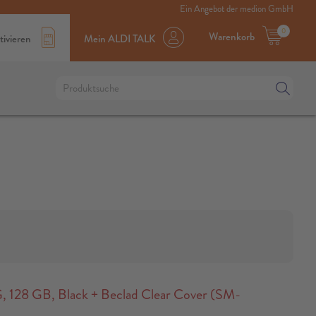
Ein Angebot der medion GmbH
0
Warenkorb
tivieren
Mein ALDI TALK
128 GB, Black + Beclad Clear Cover (SM-