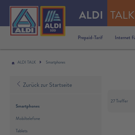
ALDI
TALK
Prepaid-Tarif
Internet f
ALDI TALK
Smartphones
Zurück zur Startseite
27 Treffer
Smartphones
Mobiltelefone
Tablets