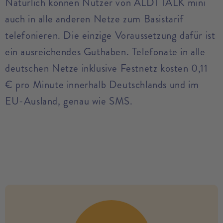
Natürlich können Nutzer von ALDI TALK mini
auch in alle anderen Netze zum Basistarif
telefonieren. Die einzige Voraussetzung dafür ist
ein ausreichendes Guthaben. Telefonate in alle
deutschen Netze inklusive Festnetz kosten 0,11
€ pro Minute innerhalb Deutschlands und im
EU-Ausland, genau wie SMS.
no modules found