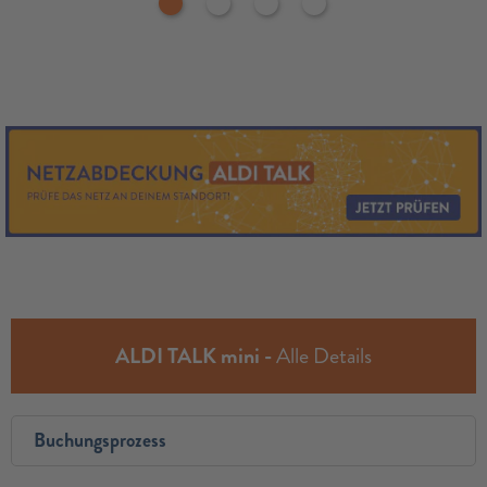
ALDI TALK mini -
Alle Details
Buchungsprozess