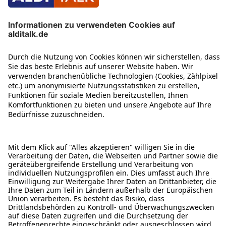
ÜBER DIESE SEITE
ALDI TALK WEBSHOP
ALDI TALK MOBILFUNK