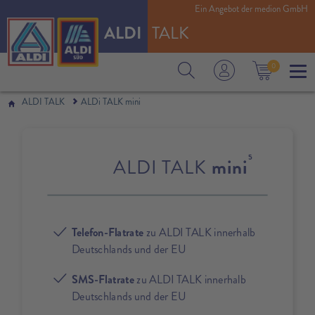
Ein Angebot der medion GmbH
ALDI
TALK
0
ALDI TALK
ALDi TALK mini
5
ALDI TALK
mini
Telefon-Flatrate
zu ALDI TALK innerhalb
Deutschlands und der EU
SMS-Flatrate
zu ALDI TALK innerhalb
Deutschlands und der EU