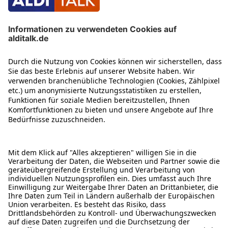
ÜBER DIESE SEITE
ALDI TALK WEBSHOP
ALDI TALK MOBILFUNK