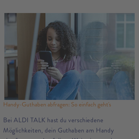
Handy-Guthaben abfragen: So einfach geht's
Bei ALDI TALK hast du verschiedene
Möglichkeiten, dein Guthaben am Handy