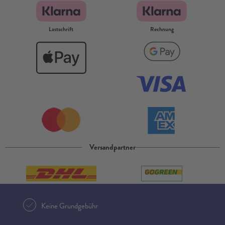
Lastschrift
Rechnung
Versandpartner
Keine Grundgebühr