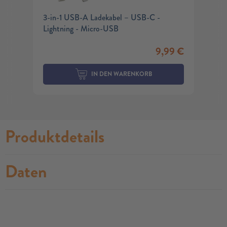
3-in-1 USB-A Ladekabel – USB-C -
Lightning - Micro-USB
9,99
€
IN DEN WARENKORB
Produktdetails
Daten
no modules found