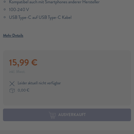
Kompatibel auch mit Smartphones anderer Hersteller
100-240 V
USB Type-C auf USB Type-C Kabel
Mehr Details
15,99
€
inkl. Mwst.
Leider aktuell nicht verfügbar
0,00
€
AUSVERKAUFT