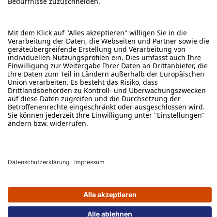
ÜBER DIESE SEITE
ALDI TALK WEBSHOP
ALDI TALK MOBILFUNK
HILFE-THEMEN
ALDI SERVICES
Rechtliche Hinweise