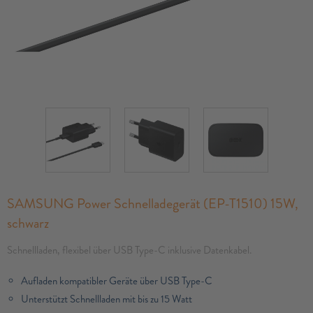
SAMSUNG Power Schnelladegerät (EP-T1510) 15W,
schwarz
Schnellladen, flexibel über USB Type-C inklusive Datenkabel.
Aufladen kompatibler Geräte über USB Type-C
Unterstützt Schnellladen mit bis zu 15 Watt