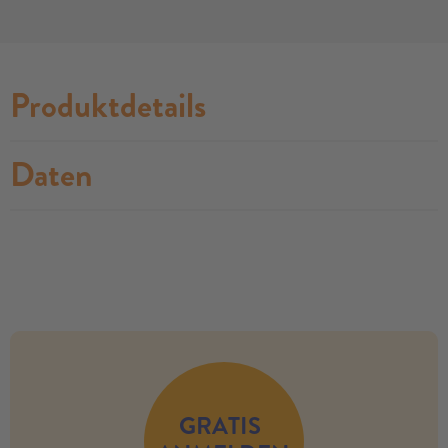
Produktdetails
Daten
no modules found
GRATIS