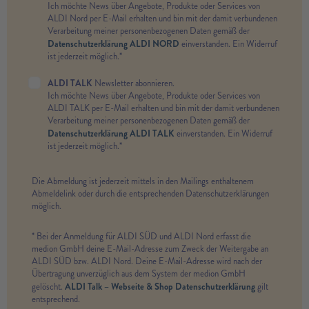
Ich möchte News über Angebote, Produkte oder Services von
ALDI Nord per E-Mail erhalten und bin mit der damit verbundenen
Verarbeitung meiner personenbezogenen Daten gemäß der
Datenschutzerklärung ALDI NORD
einverstanden. Ein Widerruf
ist jederzeit möglich.*
ALDI TALK
Newsletter abonnieren.
Ich möchte News über Angebote, Produkte oder Services von
ALDI TALK per E-Mail erhalten und bin mit der damit verbundenen
Verarbeitung meiner personenbezogenen Daten gemäß der
Datenschutzerklärung ALDI TALK
einverstanden. Ein Widerruf
ist jederzeit möglich.*
Die Abmeldung ist jederzeit mittels in den Mailings enthaltenem
Abmeldelink oder durch die entsprechenden Datenschutzerklärungen
möglich.
* Bei der Anmeldung für ALDI SÜD und ALDI Nord erfasst die
medion GmbH deine E-Mail-Adresse zum Zweck der Weitergabe an
ALDI SÜD bzw. ALDI Nord. Deine E-Mail-Adresse wird nach der
Übertragung unverzüglich aus dem System der medion GmbH
ALDI Talk – Webseite & Shop Datenschutzerklärung
gelöscht.
gilt
entsprechend.