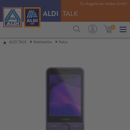
Ein Angebot der medion GmbH
ALDI
TALK
0
ALDI TALK
Mobiltelefon
Nokia