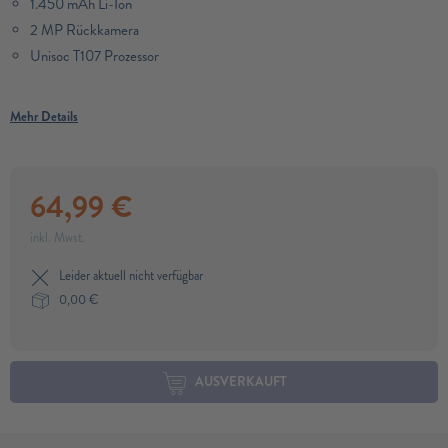
1.450 mAh Li-Ion
2 MP Rückkamera
Unisoc T107 Prozessor
Mehr Details
64,99
€
inkl. Mwst.
Leider aktuell nicht verfügbar
0,00
€
AUSVERKAUFT