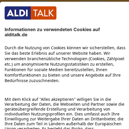
ÜBER DIESE SEITE
ALDI TALK WEBSHOP
ALDI TALK MOBILFUNK