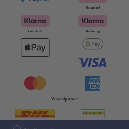
Ratenkauf
Lastschrift
Rechnung
Versandpartner